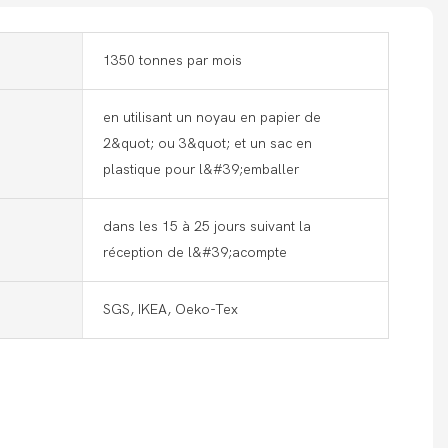
1350 tonnes par mois
en utilisant un noyau en papier de
2&quot; ou 3&quot; et un sac en
plastique pour l&#39;emballer
dans les 15 à 25 jours suivant la
réception de l&#39;acompte
SGS, IKEA, Oeko-Tex