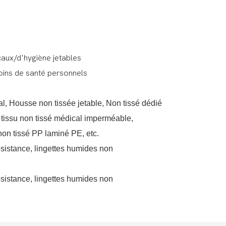
icaux/d'hygiène jetables
soins de santé personnels
al, Housse non tissée jetable, Non tissé dédié
, tissu non tissé médical imperméable,
 non tissé PP laminé PE, etc.