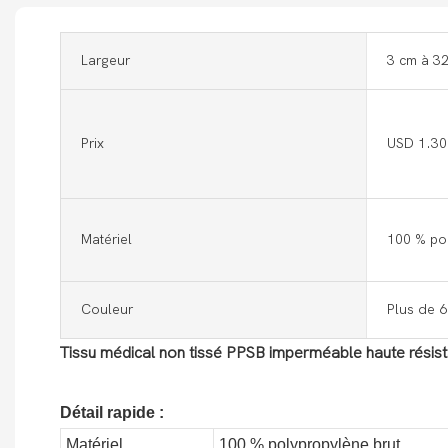
Largeur
3 cm à 32
Prix
USD 1.30
Matériel
100 % po
Couleur
Plus de 6
Tissu médical non tissé PPSB imperméable haute résist
Détail rapide :
Matériel
100 % polypropylène brut