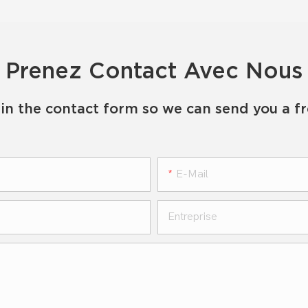
Prenez Contact Avec Nous
in the contact form so we can send you a f
E-Mail
Entreprise