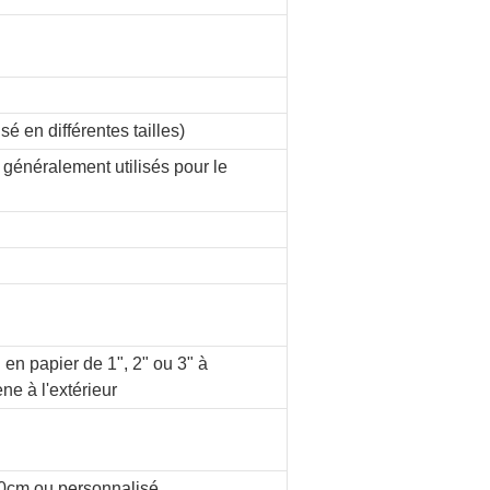
sé en différentes tailles)
 généralement utilisés pour le
n papier de 1", 2" ou 3" à
ène à l'extérieur
cm ou personnalisé