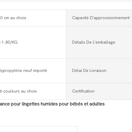
0 cm au choix
Capacité D'approvisionnement
-1.80/KG
Détails De L'emballage
lypropylène neuf importé
Délai De Livraison
6 couleurs au choix
Certification
ance pour lingettes humides pour bébés et adultes