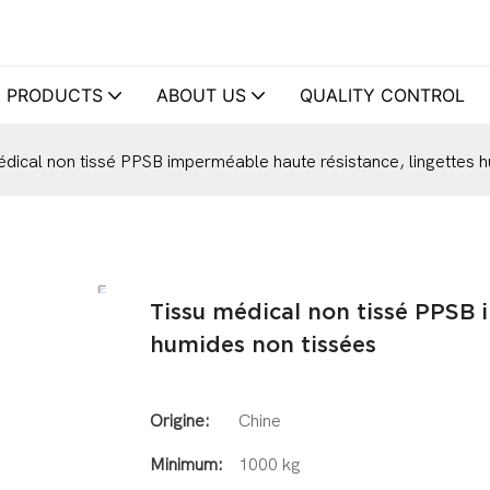
PRODUCTS
ABOUT US
QUALITY CONTROL
édical non tissé PPSB imperméable haute résistance, lingettes 
Tissu médical non tissé PPSB 
humides non tissées
Origine:
Chine
Minimum:
1000 kg