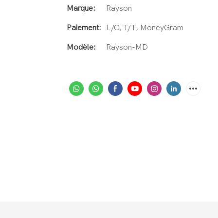
Marque:
Rayson
Paiement:
L/C, T/T, MoneyGram
Modèle:
Rayson-MD