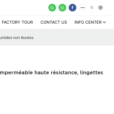
FACTORY TOUR
CONTACT US
INFO CENTER
humides non tissées
imperméable haute résistance, lingettes