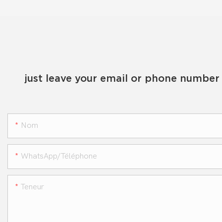
just leave your email or phone number 
Nom
WhatsApp/téléphone
Teneur