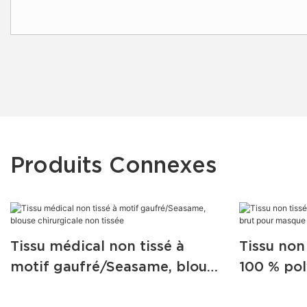
Produits Connexes
Tissu médical non tissé à
Tissu non
motif gaufré/Seasame, blouse
100 % po
chirurgicale non tissée
pour masq