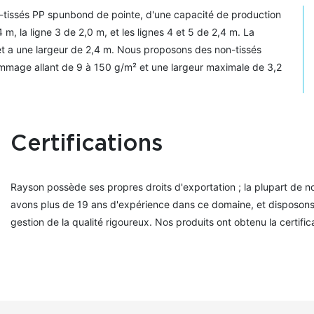
-tissés PP spunbond de pointe, d'une capacité de production
 m, la ligne 3 de 2,0 m, et les lignes 4 et 5 de 2,4 m. La
 et a une largeur de 2,4 m. Nous proposons des non-tissés
mmage allant de 9 à 150 g/m² et une largeur maximale de 3,2
Certifications
Rayson possède ses propres droits d'exportation ; la plupart de n
avons plus de 19 ans d'expérience dans ce domaine, et disposon
gestion de la qualité rigoureux. Nos produits ont obtenu la certific