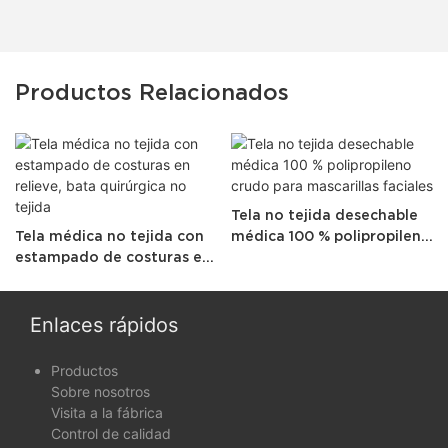
Productos Relacionados
Tela no tejida desechable
Tela médica no tejida con
médica 100 % polipropileno
estampado de costuras en
crudo para mascarillas
relieve, bata quirúrgica no
faciales
tejida
Enlaces rápidos
Productos
Sobre nosotros
Visita a la fábrica
Control de calidad