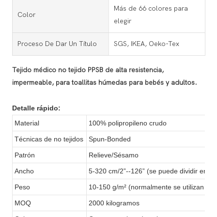
Más de 66 colores para
Color
elegir
Proceso De Dar Un Título
SGS, IKEA, Oeko-Tex
Tejido médico no tejido PPSB de alta resistencia,
impermeable, para toallitas húmedas para bebés y adultos.
Detalle rápido:
Material
100% polipropileno crudo
Técnicas de no tejidos
Spun-Bonded
Patrón
Relieve/Sésamo
Ancho
5-320 cm/2”--126” (se puede dividir en d
Peso
10-150 g/m² (normalmente se utilizan de
MOQ
2000 kilogramos