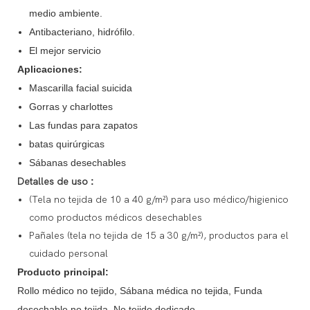
medio ambiente.
Antibacteriano, hidrófilo.
El mejor servicio
Aplicaciones:
Mascarilla facial suicida
Gorras y charlottes
Las fundas para zapatos
batas quirúrgicas
Sábanas desechables
Detalles de uso
:
(Tela no tejida de 10 a 40 g/m²) para uso médico/higienico
como productos médicos desechables
Pañales (tela no tejida de 15 a 30 g/m²), productos para el
cuidado personal
Producto principal:
Rollo médico no tejido, Sábana médica no tejida, Funda
desechable no tejida, No tejido dedicado