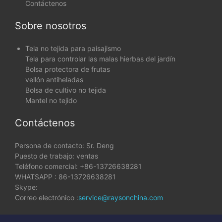
Contáctenos
Sobre nosotros
Tela no tejida para paisajismo
Tela para controlar las malas hierbas del jardín
Bolsa protectora de frutas
vellón antiheladas
Bolsa de cultivo no tejida
Mantel no tejido
Contáctenos
Persona de contacto: Sr. Deng
Puesto de trabajo: ventas
Teléfono comercial: +86-13726638281
WHATSAPP : 86-13726638281
Skype:
Correo electrónico :
service@raysonchina.com