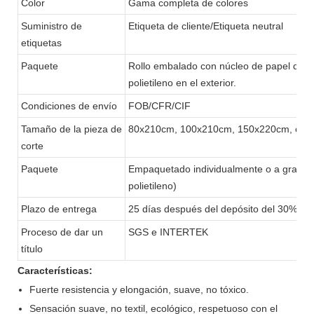
Color
Gama completa de colores
Suministro de
Etiqueta de cliente/Etiqueta neutral
etiquetas
Paquete
Rollo embalado con núcleo de papel de 1", 
polietileno en el exterior.
Condiciones de envío
FOB/CFR/CIF
Tamaño de la pieza de
80x210cm, 100x210cm, 150x220cm, o pe
corte
Paquete
Empaquetado individualmente o a granel 
polietileno)
Plazo de entrega
25 días después del depósito del 30%
Proceso de dar un
SGS e INTERTEK
título
Características:
Fuerte resistencia y elongación, suave, no tóxico.
Sensación suave, no textil, ecológico, respetuoso con el