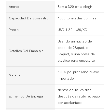
Ancho
3cm a 320 cm a elegir
Capacidad De Suministro
1350 toneladas por mes
Precio
USD 1.30-1.80/KG
Usando un núcleo de
papel de 2&quot; o
Detalles Del Embalaje
3&quot; y una bolsa de
plástico para embalarlo
100% polipropileno nuevo
Material
importado
dentro de 15-25 días
El Tiempo De Entrega
después de recibir el pago
por adelantado