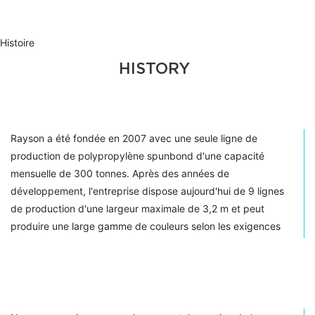
Histoire
HISTORY
Rayson a été fondée en 2007 avec une seule ligne de
production de polypropylène spunbond d'une capacité
mensuelle de 300 tonnes. Après des années de
développement, l'entreprise dispose aujourd'hui de 9 lignes
de production d'une largeur maximale de 3,2 m et peut
produire une large gamme de couleurs selon les exigences
du client. Elle propose également des produits finis en
polypropylène non tissé.
Les sacs de courses et les housses de vêtements font partie
de nos principaux produits.