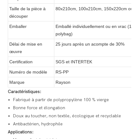
Taille de la pièce à
80x210cm, 100x210cm, 150x220cm ou pe
découper
Emballer
Emballé individuellement ou en vrac (15 à
polybag)
Délai de mise en
25 jours après un acompte de 30%
œuvre
Certification
SGS et INTERTEK
Numéro de modèle
RS-PP
Marque
Rayson
Caractéristiques:
Fabriqué à partir de polypropylène 100 % vierge
Bonne force et élongation
Doux au toucher, non textile, écologique et recyclable
Antibactérien, hydrophile
Applications: