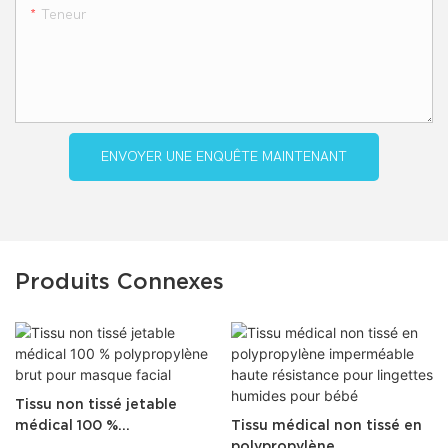
Teneur
ENVOYER UNE ENQUÊTE MAINTENANT
Produits Connexes
Tissu non tissé jetable
médical 100 %
Tissu médical non tissé en
polypropylène brut pour
polypropylène