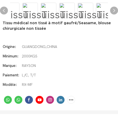
Tissu médical non tissé à motif gaufré/Seasame, blouse
chirurgicale non tissée
Origine:
GUANGDONG,CHINA
Minimum:
2000KGS
Marque:
RAYSON
Paiement:
L/C, T/T
Modèle:
RX-MF