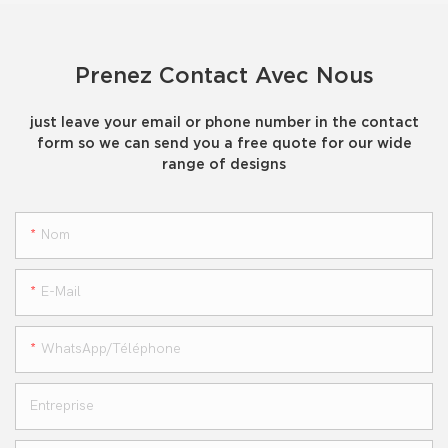
Prenez Contact Avec Nous
just leave your email or phone number in the contact
form so we can send you a free quote for our wide
range of designs
Nom
E-Mail
WhatsApp/téléphone
Entreprise