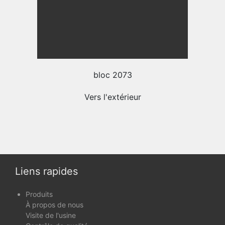
bloc 2073
Vers l'extérieur
Liens rapides
Produits
À propos de nous
Visite de l'usine