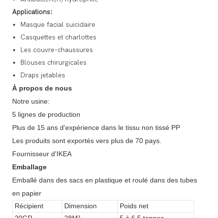
Applications:
Masque facial suicidaire
Casquettes et charlottes
Les couvre-chaussures
Blouses chirurgicales
Draps jetables
À propos de nous
Notre usine:
5 lignes de production
Plus de 15 ans d'expérience dans le tissu non tissé PP
Les produits sont exportés vers plus de 70 pays.
Fournisseur d'IKEA
Emballage
Emballé dans des sacs en plastique et roulé dans des tubes
en papier
Récipient
Dimension
Poids net
20GP
28M³
5 à 6,5 tonnes