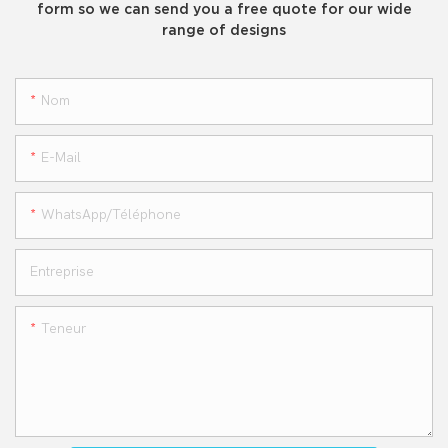
form so we can send you a free quote for our wide
range of designs
Nom
E-Mail
WhatsApp/téléphone
Entreprise
Teneur