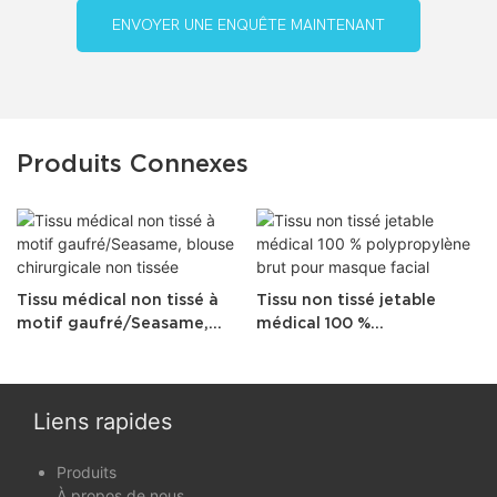
ENVOYER UNE ENQUÊTE MAINTENANT
Produits Connexes
Tissu médical non tissé à
Tissu non tissé jetable
motif gaufré/Seasame,
médical 100 %
blouse chirurgicale non
polypropylène brut pour
tissée
masque facial
Liens rapides
Produits
À propos de nous