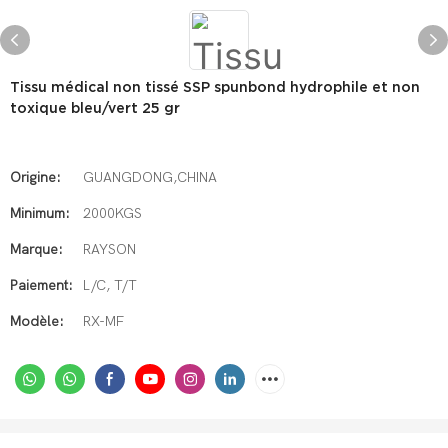
Tissu médical non tissé SSP spunbond hydrophile et non
toxique bleu/vert 25 gr
Origine:
GUANGDONG,CHINA
Minimum:
2000KGS
Marque:
RAYSON
Paiement:
L/C, T/T
Modèle:
RX-MF