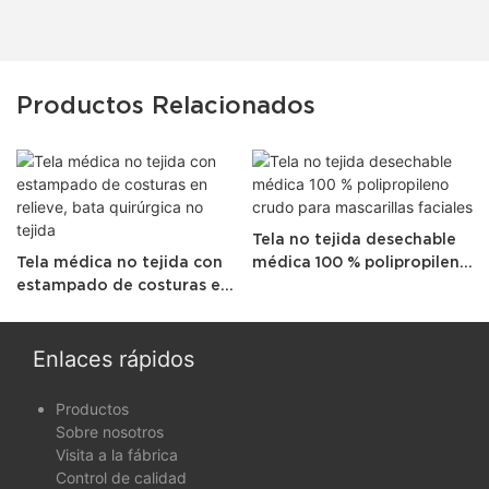
Productos Relacionados
Tela no tejida desechable
Tela médica no tejida con
médica 100 % polipropileno
estampado de costuras en
crudo para mascarillas
relieve, bata quirúrgica no
faciales
tejida
Enlaces rápidos
Productos
Sobre nosotros
Visita a la fábrica
Control de calidad