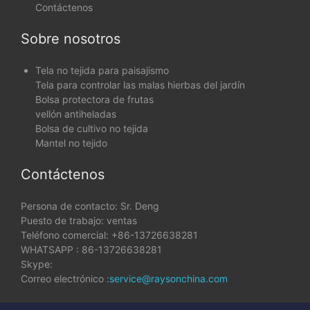
Contáctenos
Sobre nosotros
Tela no tejida para paisajismo
Tela para controlar las malas hierbas del jardín
Bolsa protectora de frutas
vellón antiheladas
Bolsa de cultivo no tejida
Mantel no tejido
Contáctenos
Persona de contacto: Sr. Deng
Puesto de trabajo: ventas
Teléfono comercial: +86-13726638281
WHATSAPP : 86-13726638281
Skype:
Correo electrónico :
service@raysonchina.com