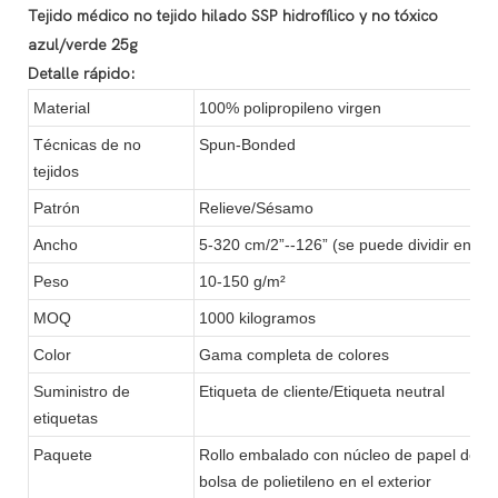
Tejido médico no tejido hilado SSP hidrofílico y no tóxico
azul/verde 25g
Detalle rápido:
Material
100% polipropileno virgen
Técnicas de no
Spun-Bonded
tejidos
Patrón
Relieve/Sésamo
Ancho
5-320 cm/2”--126” (se puede dividir en di
Peso
10-150 g/m²
MOQ
1000 kilogramos
Color
Gama completa de colores
Suministro de
Etiqueta de cliente/Etiqueta neutral
etiquetas
Paquete
Rollo embalado con núcleo de papel de 2” o
bolsa de polietileno en el exterior