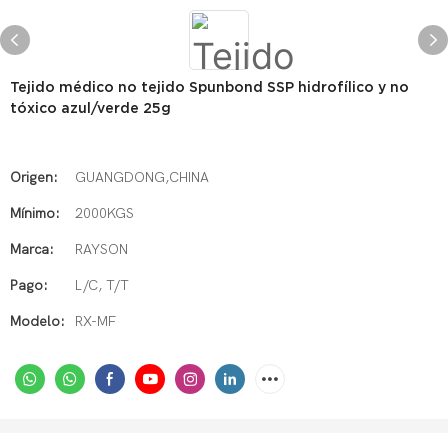
Tejido médico no tejido Spunbond SSP hidrofílico y no
tóxico azul/verde 25g
Origen:
GUANGDONG,CHINA
Mínimo:
2000KGS
Marca:
RAYSON
Pago:
L/C, T/T
Modelo:
RX-MF