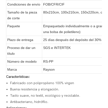
Condiciones de envío
FOB/CFR/CIF
Tamaño de la pieza
80x210cm, 100x210cm, 150x220cm, o per
de corte
Paquete
Empaquetado individualmente o a granel (
una bolsa de polietileno)
Plazo de entrega
25 días después del depósito del 30%
Proceso de dar un
SGS e INTERTEK
título
Número de modelo
RS-PP
Marca
Rayson
Características:
Fabricado con polipropileno 100% virgen
Buena resistencia y elongación.
Tacto suave, no textil, ecológico y reciclable.
Antibacteriano, hidrófilo.