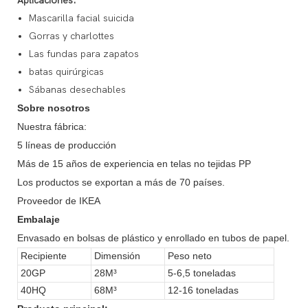
Aplicaciones:
Mascarilla facial suicida
Gorras y charlottes
Las fundas para zapatos
batas quirúrgicas
Sábanas desechables
Sobre nosotros
Nuestra fábrica:
5 líneas de producción
Más de 15 años de experiencia en telas no tejidas PP
Los productos se exportan a más de 70 países.
Proveedor de IKEA
Embalaje
Envasado en bolsas de plástico y enrollado en tubos de papel.
Recipiente
Dimensión
Peso neto
20GP
28M³
5-6,5 toneladas
40HQ
68M³
12-16 toneladas