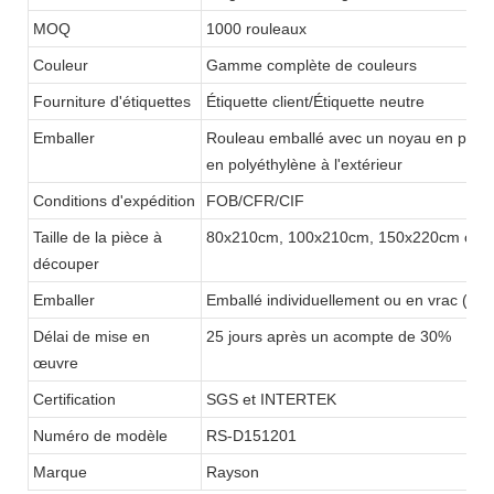
MOQ
1000 rouleaux
Couleur
Gamme complète de couleurs
Fourniture d'étiquettes
Étiquette client/Étiquette neutre
Emballer
Rouleau emballé avec un noyau en papier 
en polyéthylène à l'extérieur
Conditions d'expédition
FOB/CFR/CIF
Taille de la pièce à
80x210cm, 100x210cm, 150x220cm ou p
découper
Emballer
Emballé individuellement ou en vrac (15
Délai de mise en
25 jours après un acompte de 30%
œuvre
Certification
SGS et INTERTEK
Numéro de modèle
RS-D151201
Marque
Rayson