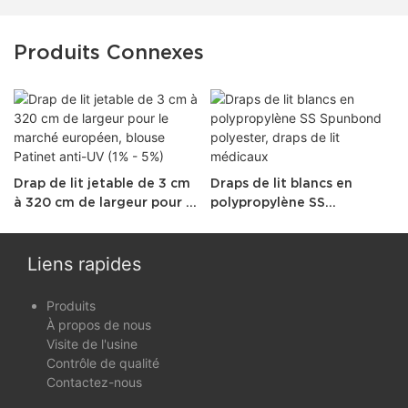
Produits Connexes
Drap de lit jetable de 3 cm
Draps de lit blancs en
à 320 cm de largeur pour le
polypropylène SS
marché européen, blouse
Spunbond polyester, draps
Patinet anti-UV (1% - 5%)
de lit médicaux
Liens rapides
Produits
À propos de nous
Visite de l'usine
Contrôle de qualité
Contactez-nous