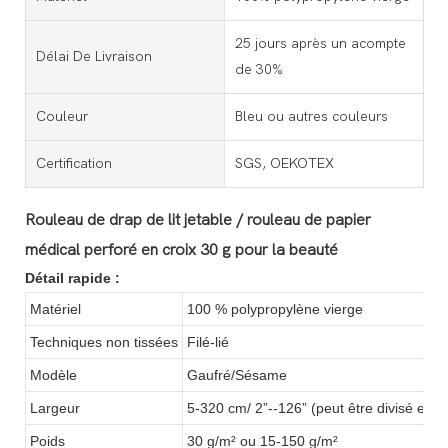
25 jours après un acompte
Délai De Livraison
de 30%
Couleur
Bleu ou autres couleurs
Certification
SGS, OEKOTEX
Rouleau de drap de lit jetable / rouleau de papier
médical perforé en croix 30 g pour la beauté
Détail rapide :
Matériel
100 % polypropylène vierge
Techniques non tissées
Filé-lié
Modèle
Gaufré/Sésame
Largeur
5-320 cm/ 2”--126” (peut être divisé en dif
Poids
30 g/m² ou 15-150 g/m²