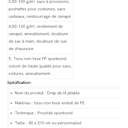
3,50-100 g/m², sacs à provisions,
pochettes pour costumes, sacs
cadeaux, rembourrage de canapé
4,50-120 g/m², revêtement de
canapé, ameublement, doublure
de sac à main, doublure de cuir
de chaussure
5. Tissu non tissé PP spunbond
coloré de haute qualité pour sacs,
voitures, ameublement.
Spécification:
Nom du produit : Drap de lit jetable
Matériau : tissu non tissé enduit de PE
Technique : Procédé spunbond
Taille : 80 x 210 cm ou personnalisé