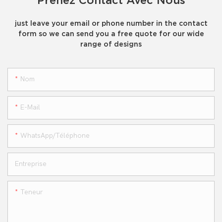
just leave your email or phone number in the contact
form so we can send you a free quote for our wide
range of designs
Nom
E-Mail
WhatsApp/téléphone
Entreprise
Teneur