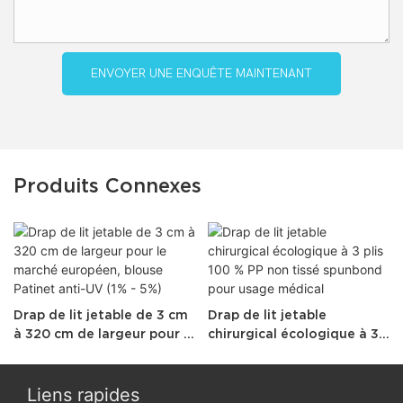
ENVOYER UNE ENQUÊTE MAINTENANT
Produits Connexes
Drap de lit jetable de 3 cm
Drap de lit jetable
à 320 cm de largeur pour le
chirurgical écologique à 3
marché européen, blouse
plis 100 % PP non tissé
Patinet anti-UV (1% - 5%)
spunbond pour usage
médical
Liens rapides