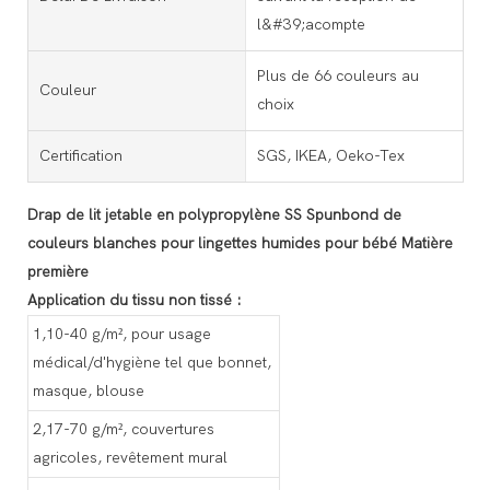
l&#39;acompte
Plus de 66 couleurs au
Couleur
choix
Certification
SGS, IKEA, Oeko-Tex
Drap de lit jetable en polypropylène SS Spunbond de
couleurs blanches pour lingettes humides pour bébé Matière
première
Application du tissu non tissé :
1,10-40 g/m², pour usage
médical/d'hygiène tel que bonnet,
masque, blouse
2,17-70 g/m², couvertures
agricoles, revêtement mural