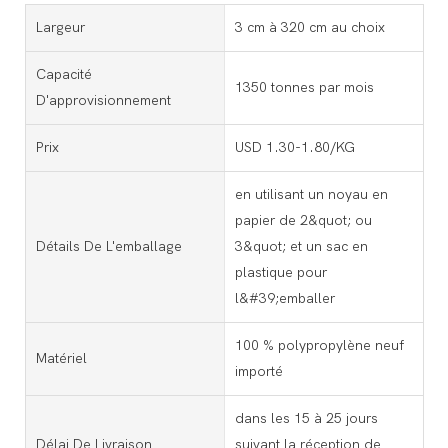
Largeur
3 cm à 320 cm au choix
Capacité
1350 tonnes par mois
D'approvisionnement
Prix
USD 1.30-1.80/KG
en utilisant un noyau en
papier de 2&quot; ou
Détails De L'emballage
3&quot; et un sac en
plastique pour
l&#39;emballer
100 % polypropylène neuf
Matériel
importé
dans les 15 à 25 jours
Délai De Livraison
suivant la réception de