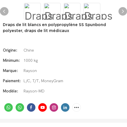
Draps de lit blancs en polypropylène SS Spunbond
polyester, draps de lit médicaux
Origine:
Chine
Minimum:
1000 kg
Marque:
Rayson
Paiement:
L/C, T/T, MoneyGram
Modèle:
Rayson-MD