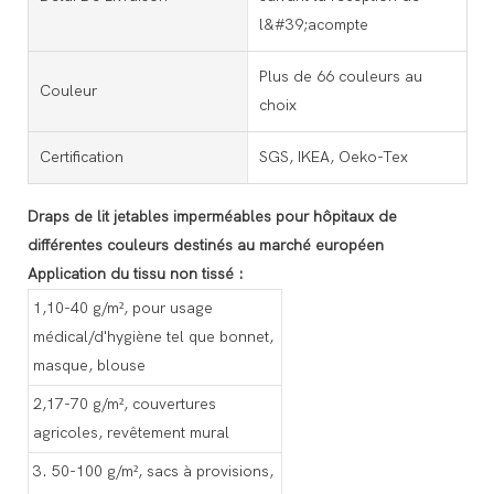
l&#39;acompte
Plus de 66 couleurs au
Couleur
choix
Certification
SGS, IKEA, Oeko-Tex
Draps de lit jetables imperméables pour hôpitaux de
différentes couleurs destinés au marché européen
Application du tissu non tissé :
1,10-40 g/m², pour usage
médical/d'hygiène tel que bonnet,
masque, blouse
2,17-70 g/m², couvertures
agricoles, revêtement mural
3. 50-100 g/m², sacs à provisions,