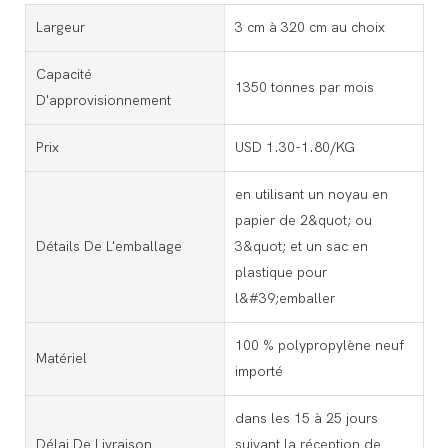
Largeur
3 cm à 320 cm au choix
Capacité
1350 tonnes par mois
D'approvisionnement
Prix
USD 1.30-1.80/KG
en utilisant un noyau en
papier de 2&quot; ou
Détails De L'emballage
3&quot; et un sac en
plastique pour
l&#39;emballer
100 % polypropylène neuf
Matériel
importé
dans les 15 à 25 jours
Délai De Livraison
suivant la réception de