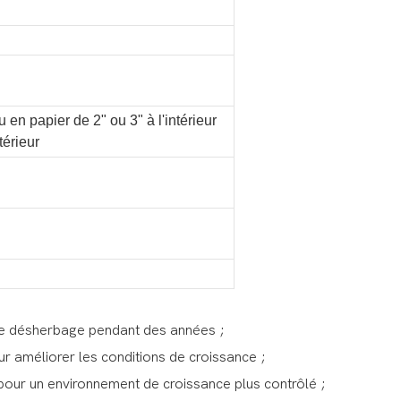
n papier de 2" ou 3" à l'intérieur
térieur
 de désherbage pendant des années ;
our améliorer les conditions de croissance ;
s pour un environnement de croissance plus contrôlé ;