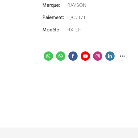
Marque:
RAYSON
Paiement:
L/C, T/T
Modèle:
RX-LF