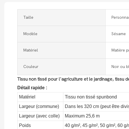
Taille
Personnal
Modèle
Sésame
Matériel
Matière p
Couleur
Noir ou b
Tissu non tissé pour l'agriculture et le jardinage, tiss
Détail rapide :
Matériel
Tissu non tissé spunbond
Largeur (commune)
Dans les 320 cm (peut être divis
Largeur (avec colle)
Maximum 25,6 m
Poids
40 g/m², 45 g/m², 50 g/m², 60 g