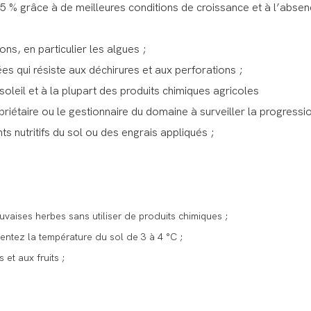
5 % grâce à de meilleures conditions de croissance et à l’absen
s, en particulier les algues ;
ées qui résiste aux déchirures et aux perforations ;
 soleil et à la plupart des produits chimiques agricoles
ropriétaire ou le gestionnaire du domaine à surveiller la progressi
s nutritifs du sol ou des engrais appliqués ;
uvaises herbes sans utiliser de produits chimiques ;
entez la température du sol de 3 à 4 °C ;
et aux fruits ;