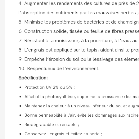
4. Augmenter les rendements des cultures de près de 2
l’absorption des nutriments par les mauvaises herbes ;
5. Minimise les problèmes de bactéries et de champignon
6. Construction solide, tissée ou feuille de fibres press
7. Résistant à la moisissure, à la pourriture, à l'eau, au
8. L'engrais est appliqué sur le tapis, aidant ainsi le p
9. Empêche l’érosion du sol ou le lessivage des élément
10. Respectueux de l'environnement.
Spécification:
Protection UV 2% ou 3% ;
Affaiblit la photosynthèse, supprime la croissance des ma
Maintenez la chaleur à un niveau inférieur du sol et augm
Bonne perméabilité à l'air, évite les dommages aux racines 
Biodégradable et rentable ;
Conservez l'engrais et évitez sa perte ;