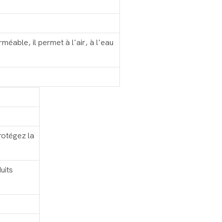
éable, il permet à l'air, à l'eau
protégez la
uits