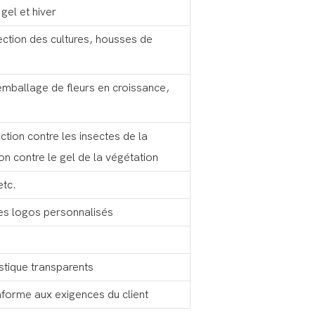
gel et hiver
tection des cultures, housses de
 emballage de fleurs en croissance,
ction contre les insectes de la
on contre le gel de la végétation
tc.
es logos personnalisés
stique transparents
nforme aux exigences du client