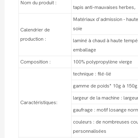
Nom du produit :
tapis anti-mauvaises herbes,
Matériaux d'admission - haute 
soie
Calendrier de
production :
laminé à chaud à haute tempér
emballage
Composition :
100% polypropylène vierge
technique : filé-lié
gamme de poids" 10g à 150g
largeur de la machine : large
Caractéristiques:
gaufrage : motif losange norm
couleurs : de nombreuses cou
personnalisées