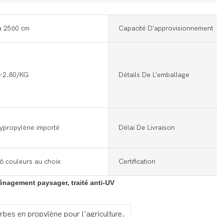
à 2560 cm
Capacité D'approvisionnement
-2.80/KG
Détails De L'emballage
ypropylène importé
Délai De Livraison
6 couleurs au choix
Certification
ménagement paysager, traité anti-UV
bes en propylène pour l'agriculture,