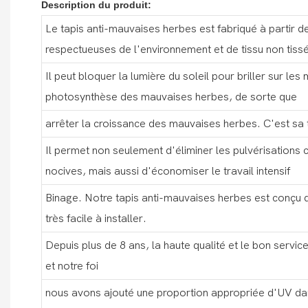
Description du produit:
Le tapis anti-mauvaises herbes est fabriqué à partir 
respectueuses de l'environnement et de tissu non tiss
Il peut bloquer la lumière du soleil pour briller sur les
photosynthèse des mauvaises herbes, de sorte que
arrêter la croissance des mauvaises herbes. C'est sa
Il permet non seulement d'éliminer les pulvérisations 
nocives, mais aussi d'économiser le travail intensif
Binage. Notre tapis anti-mauvaises herbes est conçu d
très facile à installer.
Depuis plus de 8 ans, la haute qualité et le bon service
et notre foi
nous avons ajouté une proportion appropriée d'UV dan