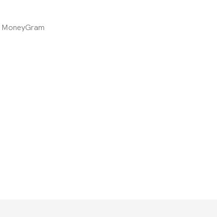
n, MoneyGram