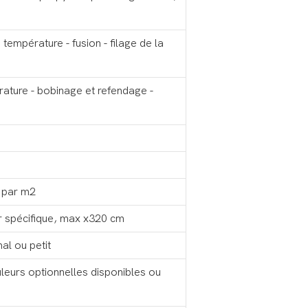
température - fusion - filage de la
ature - bobinage et refendage -
 par m2
ur spécifique, max x320 cm
al ou petit
leurs optionnelles disponibles ou