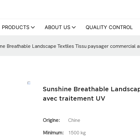
PRODUCTS
ABOUT US
QUALITY CONTROL
ine Breathable Landscape Textiles Tissu paysager commercial a
Sunshine Breathable Landscap
avec traitement UV
Origine:
Chine
Minimum:
1500 kg