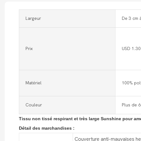
Largeur
De 3 cm 
Prix
USD 1.30
Matériel
100% pol
Couleur
Plus de 6
Tissu non tissé respirant et très large Sunshine pour a
Détail des marchandises :
Couverture anti-mauvaises her