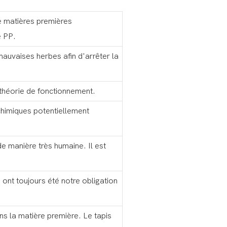
de matières premières
é PP.
 mauvaises herbes afin d'arrêter la
 théorie de fonctionnement.
chimiques potentiellement
e manière très humaine. Il est
 ont toujours été notre obligation
s la matière première. Le tapis