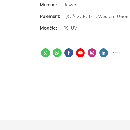
Marque:
Rayson
Paiement:
L/C À VUE, T/T, Western Unio
Modèle:
RS-UV