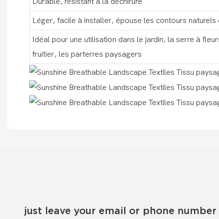
Durable, résistant à la déchirure
Léger, facile à installer, épouse les contours naturels 
Idéal pour une utilisation dans le jardin, la serre à fleurs
fruitier, les parterres paysagers
just leave your email or phone number 