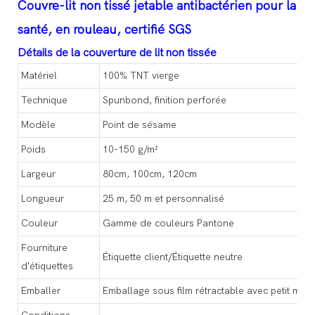
Couvre-lit non tissé jetable antibactérien pour la
santé, en rouleau, certifié SGS
Détails de la couverture de lit non tissée
Matériel
100% TNT vierge
Technique
Spunbond, finition perforée
Modèle
Point de sésame
Poids
10-150 g/m²
Largeur
80cm, 100cm, 120cm
Longueur
25 m, 50 m et personnalisé
Couleur
Gamme de couleurs Pantone
Fourniture
Étiquette client/Étiquette neutre
d'étiquettes
Emballer
Emballage sous film rétractable avec petit man