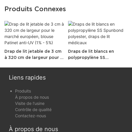
Produits Connexes
Drap de lit jetable de 3 cm
Draps de lit blancs en
à 320 cm de largeur pour le
polypropylène SS
marché européen, blouse
Spunbond polyester, draps
Patinet anti-UV (1% - 5%)
de lit médicaux
Liens rapides
Produits
À propos de nous
Visite de l'usine
Contrôle de qualité
Contactez-nous
À propos de nous