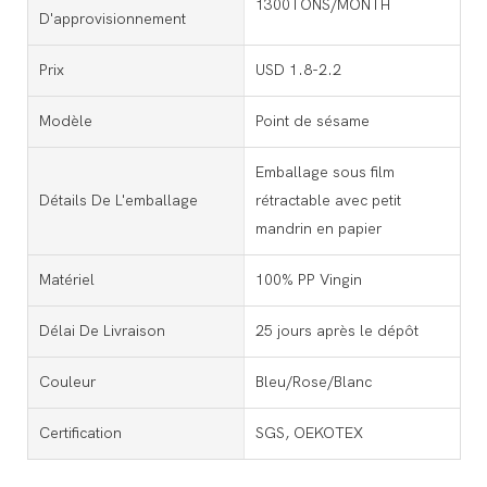
1300TONS/MONTH
D'approvisionnement
Prix
USD 1.8-2.2
Modèle
Point de sésame
Emballage sous film
Détails De L'emballage
rétractable avec petit
mandrin en papier
Matériel
100% PP Vingin
Délai De Livraison
25 jours après le dépôt
Couleur
Bleu/Rose/Blanc
Certification
SGS, OEKOTEX