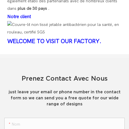
également établi des partenariats avec de nombreux clients
dans
plus de 30 pays
.
Notre client
WELCOME TO VISIT OUR FACTORY.
Prenez Contact Avec Nous
just leave your email or phone number in the contact
form so we can send you a free quote for our wide
range of designs
Nom