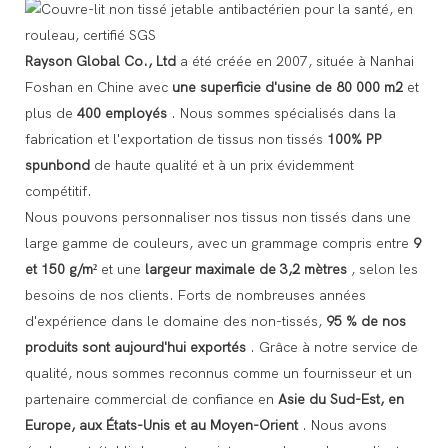
Rayson Global Co., Ltd
a été créée en 2007, située à Nanhai
Foshan en Chine avec
une superficie d'usine de 80 000 m2
et
plus de
400 employés
. Nous sommes spécialisés dans la
fabrication et l'exportation de tissus non tissés
100% PP
spunbond
de haute qualité et à un prix évidemment
compétitif.
Nous pouvons personnaliser nos tissus non tissés dans une
large gamme de couleurs, avec un grammage compris entre
9
et 150 g/m²
et une
largeur maximale de 3,2 mètres
, selon les
besoins de nos clients. Forts de nombreuses années
d'expérience dans le domaine des non-tissés,
95 % de nos
produits sont aujourd'hui exportés
. Grâce à notre service de
qualité, nous sommes reconnus comme un fournisseur et un
partenaire commercial de confiance en
Asie du Sud-Est, en
Europe, aux États-Unis et au Moyen-Orient
. Nous avons