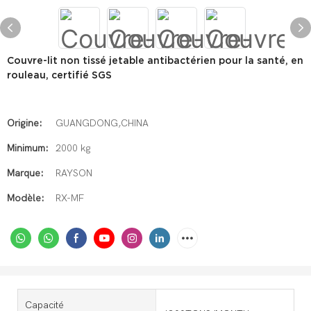
Couvre-lit non tissé jetable antibactérien pour la santé, en
rouleau, certifié SGS
Origine:
GUANGDONG,CHINA
Minimum:
2000 kg
Marque:
RAYSON
Modèle:
RX-MF
Capacité