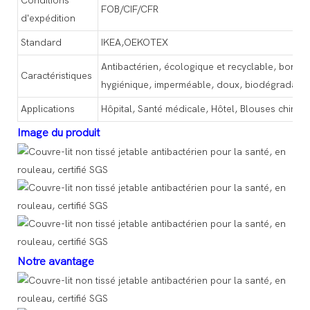
Conditions
FOB/CIF/CFR
d'expédition
Standard
IKEA,OEKOTEX
Antibactérien, écologique et recyclable, bonne r
Caractéristiques
hygiénique, imperméable, doux, biodégradabl
Applications
Hôpital, Santé médicale, Hôtel, Blouses chirur
Image du produit
Notre avantage