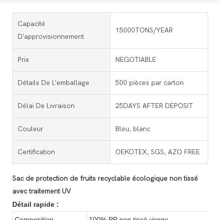
Capacité
15000TONS/YEAR
D'approvisionnement
Prix
NEGOTIABLE
Détails De L'emballage
500 pièces par carton
Délai De Livraison
25DAYS AFTER DEPOSIT
Couleur
Bleu, blanc
Certification
OEKOTEX, SGS, AZO FREE
Sac de protection de fruits recyclable écologique non tissé
avec traitement UV
Détail rapide :
Composition
100% PP non tissé vierge