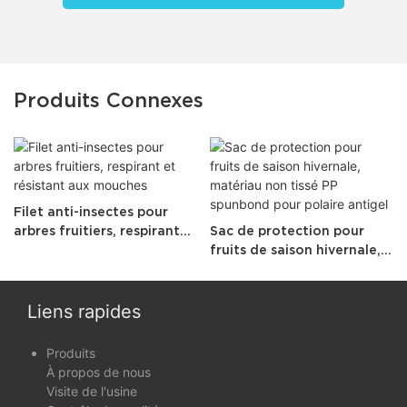
Produits Connexes
Filet anti-insectes pour
arbres fruitiers, respirant
Sac de protection pour
et résistant aux mouches
fruits de saison hivernale,
matériau non tissé PP
spunbond pour polaire
antigel
Liens rapides
Produits
À propos de nous
Visite de l'usine