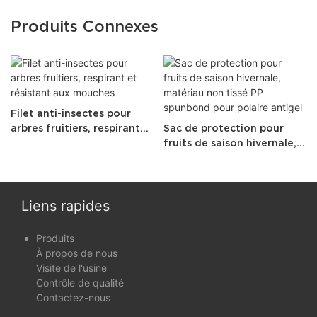
Produits Connexes
Filet anti-insectes pour
arbres fruitiers, respirant
Sac de protection pour
et résistant aux mouches
fruits de saison hivernale,
matériau non tissé PP
spunbond pour polaire
antigel
Liens rapides
Produits
À propos de nous
Visite de l'usine
Contrôle de qualité
Contactez-nous