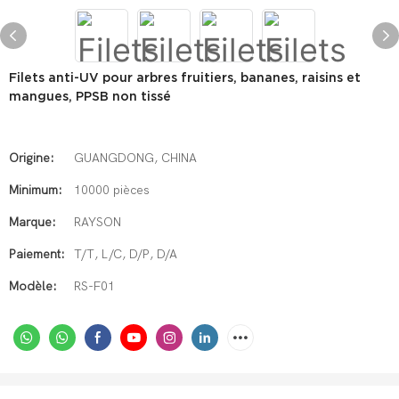
Filets anti-UV pour arbres fruitiers, bananes, raisins et
mangues, PPSB non tissé
Origine:
GUANGDONG, CHINA
Minimum:
10000 pièces
Marque:
RAYSON
Paiement:
T/T, L/C, D/P, D/A
Modèle:
RS-F01