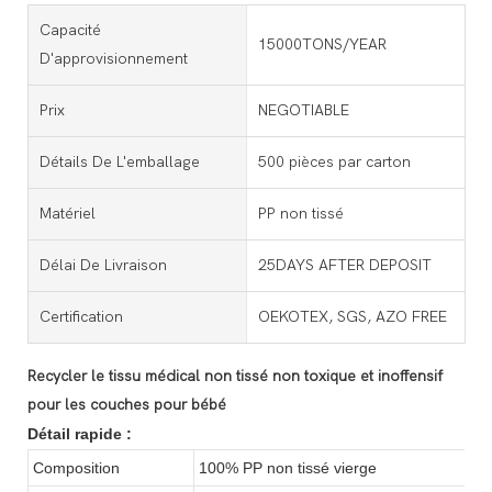
Capacité
15000TONS/YEAR
D'approvisionnement
Prix
NEGOTIABLE
Détails De L'emballage
500 pièces par carton
Matériel
PP non tissé
Délai De Livraison
25DAYS AFTER DEPOSIT
Certification
OEKOTEX, SGS, AZO FREE
Recycler le tissu médical non tissé non toxique et inoffensif
pour les couches pour bébé
Détail rapide :
Composition
100% PP non tissé vierge