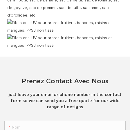
carambole, sac de banane, sac de nèfle, sac de tomate, sac
de goyave, sac de pomme, sac de luffa, sac amer, sac
d'orchidée, etc.
Prenez Contact Avec Nous
just leave your email or phone number in the contact
form so we can send you a free quote for our wide
range of designs
Nom