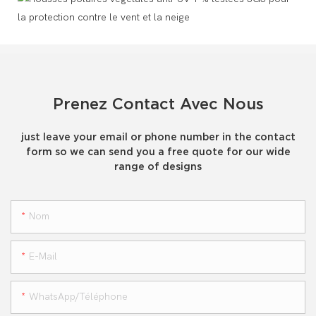
Prenez Contact Avec Nous
just leave your email or phone number in the contact
form so we can send you a free quote for our wide
range of designs
Nom
E-Mail
WhatsApp/téléphone