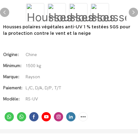
Housses polaires végétales anti-UV 1 % testées SGS pour
la protection contre le vent et la neige
Origine:
Chine
Minimum:
1500 kg
Marque:
Rayson
Paiement:
L/C, D/A, D/P, T/T
Modèle:
RS-UV