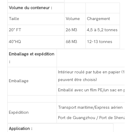
Volume du conteneur :
Taille
Volume
Chargement
20" FT
26 M3
4,5 à 5,2 tonnes
40"HQ
68 M3
12-13 tonnes
Emballage et expédition
:
Intérieur roulé par tube en papier (1,
peuvent être choisis)
Emballage
Emballé avec un film PE/un sac en pol
Transport maritime/Express aérien
Expédition
Port de Guangzhou / Port de Shenzhe
Application :