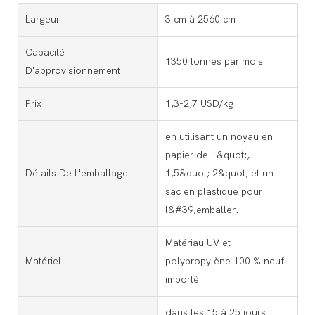
Largeur
3 cm à 2560 cm
Capacité
1350 tonnes par mois
D'approvisionnement
Prix
1,3-2,7 USD/kg
en utilisant un noyau en
papier de 1&quot;,
Détails De L'emballage
1,5&quot; 2&quot; et un
sac en plastique pour
l&#39;emballer.
Matériau UV et
Matériel
polypropylène 100 % neuf
importé
dans les 15 à 25 jours