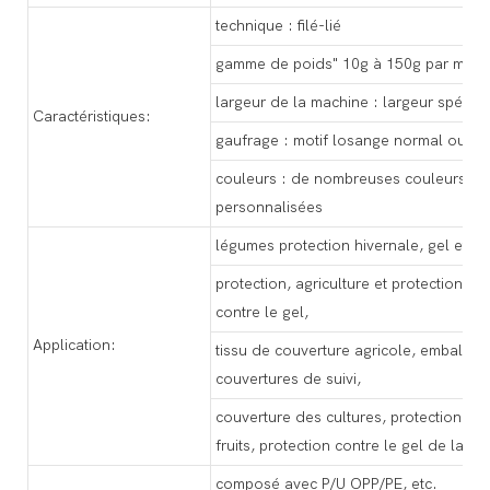
technique : filé-lié
gamme de poids" 10g à 150g par m2
largeur de la machine : largeur spécif
Caractéristiques:
gaufrage : motif losange normal ou pet
couleurs : de nombreuses couleurs opt
personnalisées
légumes protection hivernale, gel et hi
protection, agriculture et protection d
contre le gel,
Application:
tissu de couverture agricole, emballag
couvertures de suivi,
couverture des cultures, protection con
fruits, protection contre le gel de la vé
composé avec P/U OPP/PE, etc.