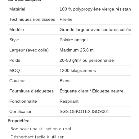
Matériel
100 % polypropylène vierge résistant a
Techniques non tissées
Filé-lié
Modèle
Grande largeur avec coutures collées
Style
Polaire antigel
Largeur (avec colle)
Maximum 25,6 m
Poids
20-50 g/m² ou personnalisé
MOQ
1200 kilogrammes
Couleur
Blanc
Fourniture d'étiquettes
Étiquette client / Étiquette neutre
Fonctionnalité
Respirant
Certification
SGS.OEKOTEX.ISO9001
Propriétés:
- Bon pour une utilisation au sol
- Désherbant facile à utiliser