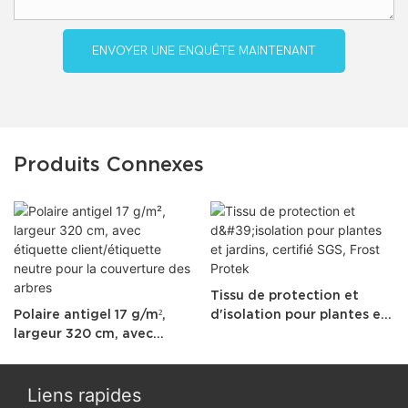
ENVOYER UNE ENQUÊTE MAINTENANT
Produits Connexes
Tissu de protection et
Polaire antigel 17 g/m²,
d'isolation pour plantes et
largeur 320 cm, avec
jardins, certifié SGS, Frost
étiquette client/étiquette
Protek
neutre pour la couverture
des arbres
Liens rapides