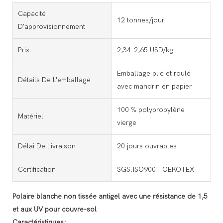
Capacité
12 tonnes/jour
D'approvisionnement
Prix
2,34-2,65 USD/kg
Emballage plié et roulé
Détails De L'emballage
avec mandrin en papier
100 % polypropylène
Matériel
vierge
Délai De Livraison
20 jours ouvrables
Certification
SGS.ISO9001.OEKOTEX
Polaire blanche non tissée antigel avec une résistance de 1,5
et aux UV pour couvre-sol
Caractéristiques: