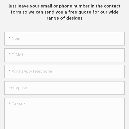
just leave your email or phone number in the contact
form so we can send you a free quote for our wide
range of designs
Nom
E-Mail
WhatsApp/téléphone
Entreprise
Teneur