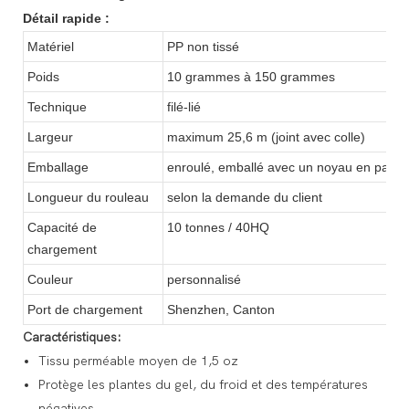
Détail rapide :
Matériel
PP non tissé
Poids
10 grammes à 150 grammes
Technique
filé-lié
Largeur
maximum 25,6 m (joint avec colle)
Emballage
enroulé, emballé avec un noyau en papier
Longueur du rouleau
selon la demande du client
Capacité de
10 tonnes / 40HQ
chargement
Couleur
personnalisé
Port de chargement
Shenzhen, Canton
Caractéristiques:
Tissu perméable moyen de 1,5 oz
Protège les plantes du gel, du froid et des températures
négatives