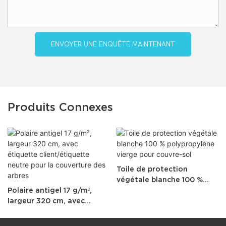
ENVOYER UNE ENQUÊTE MAINTENANT
Produits Connexes
Toile de protection
végétale blanche 100 %
Polaire antigel 17 g/m²,
polypropylène vierge pour
largeur 320 cm, avec
couvre-sol
étiquette client/étiquette
neutre pour la couverture