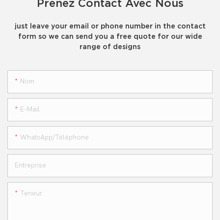
Prenez Contact Avec Nous
just leave your email or phone number in the contact
form so we can send you a free quote for our wide
range of designs
Nom
E-Mail
WhatsApp/téléphone
Entreprise
Teneur