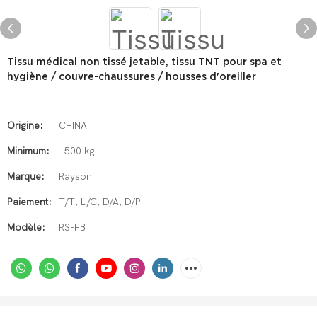
Tissu médical non tissé jetable, tissu TNT pour spa et
hygiène / couvre-chaussures / housses d'oreiller
Origine:
CHINA
Minimum:
1500 kg
Marque:
Rayson
Paiement:
T/T, L/C, D/A, D/P
Modèle:
RS-FB