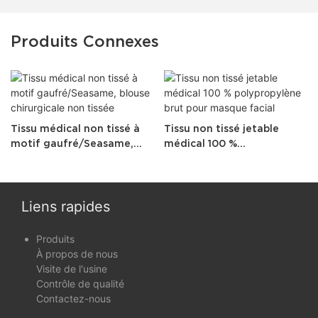
Produits Connexes
Tissu médical non tissé à
Tissu non tissé jetable
motif gaufré/Seasame,
médical 100 %
blouse chirurgicale non
polypropylène brut pour
tissée
masque facial
Liens rapides
Produits
À propos de nous
Visite de l'usine
Contrôle de qualité
Contactez-nous