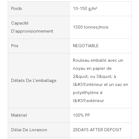
Poids
10-150 g/m²
Capacité
1300 tonnes/mois
D'approvisionnement
Prix
NEGOTIABLE
Rouleau emballé avec un
noyau en papier de
2&quot; ou 3&quot; à
Détails De L'emballage
l&#39;intérieur et un sac en
polyéthylène à
l&#39;extérieur
Matériel
100% PP
Délai De Livraison
25DAYS AFTER DEPOSIT