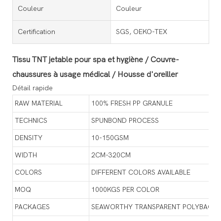
Couleur
Couleur
Certification
SGS, OEKO-TEX
Tissu TNT jetable pour spa et hygiène / Couvre-
chaussures à usage médical / Housse d'oreiller
Détail rapide
RAW MATERIAL
100% FRESH PP GRANULE
TECHNICS
SPUNBOND PROCESS
DENSITY
10-150GSM
WIDTH
2CM-320CM
COLORS
DIFFERENT COLORS AVAILABLE
MOQ
1000KGS PER COLOR
PACKAGES
SEAWORTHY TRANSPARENT POLYBAG