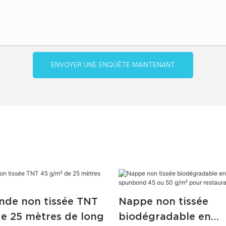
ENVOYER UNE ENQUÊTE MAINTENANT
nde non tissée TNT
Nappe non tissée
e 25 mètres de long
biodégradable en