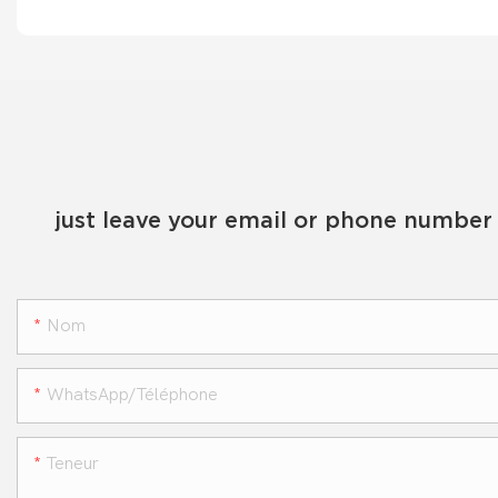
just leave your email or phone number 
Nom
WhatsApp/téléphone
Teneur