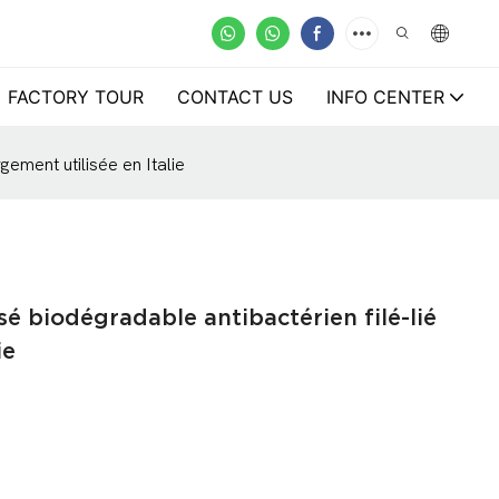
FACTORY TOUR
CONTACT US
INFO CENTER
ement utilisée en Italie
é biodégradable antibactérien filé-lié
ie