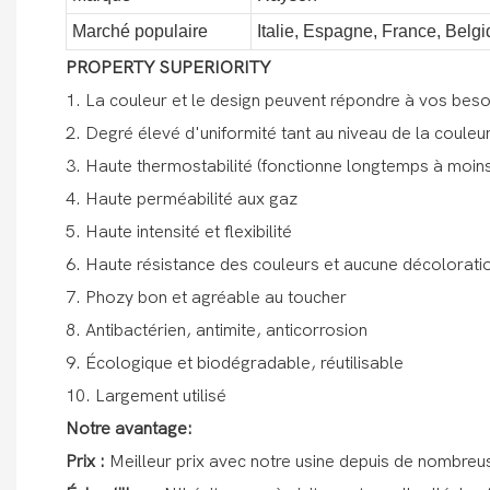
Marché populaire
Italie, Espagne, France, Belgi
PROPERTY SUPERIORITY
1. La couleur et le design peuvent répondre à vos beso
2. Degré élevé d'uniformité tant au niveau de la couleu
3. Haute thermostabilité (fonctionne longtemps à moins
4. Haute perméabilité aux gaz
5. Haute intensité et flexibilité
6. Haute résistance des couleurs et aucune décolorati
7. Phozy bon et agréable au toucher
8. Antibactérien, antimite, anticorrosion
9. Écologique et biodégradable, réutilisable
10. Largement utilisé
Notre avantage:
Prix ​​:
Meilleur prix avec notre usine depuis de nombreu