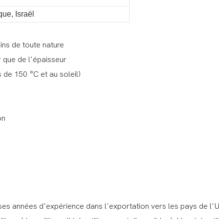
que, Israël
ins de toute nature
r que de l'épaisseur
 de 150 °C et au soleil)
on
ses années d'expérience dans l'exportation vers les pays de l'