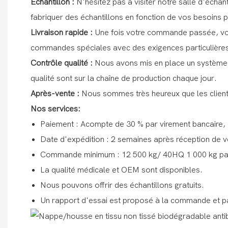
Échantillon :
N'hésitez pas à visiter notre salle d'échan
fabriquer des échantillons en fonction de vos besoins 
Livraison rapide :
Une fois votre commande passée, vous 
commandes spéciales avec des exigences particulières
Contrôle qualité :
Nous avons mis en place un système d
qualité sont sur la chaîne de production chaque jour.
Après-vente :
Nous sommes très heureux que les client
Nos services:
Paiement : Acompte de 30 % par virement bancaire, 
Date d'expédition : 2 semaines après réception de 
Commande minimum : 12 500 kg/ 40HQ 1 000 kg pa
La qualité médicale et OEM sont disponibles.
Nous pouvons offrir des échantillons gratuits.
Un rapport d'essai est proposé à la commande et par