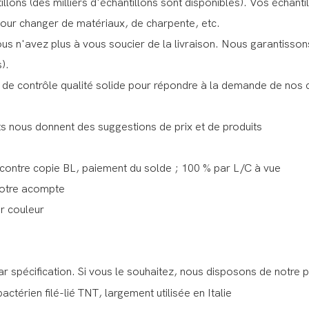
tillons (des milliers d'échantillons sont disponibles). Vos échan
pour changer de matériaux, de charpente, etc.
n'avez plus à vous soucier de la livraison. Nous garantissons 
).
e contrôle qualité solide pour répondre à la demande de nos c
s nous donnent des suggestions de prix et de produits
contre copie BL, paiement du solde ; 100 % par L/C à vue
votre acompte
r couleur
 spécification. Si vous le souhaitez, nous disposons de notre p