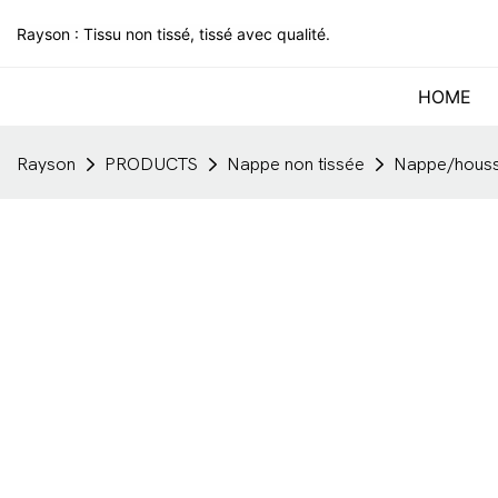
Rayson : Tissu non tissé, tissé avec qualité.
HOME
Rayson
PRODUCTS
Nappe non tissée
Nappe/housse 