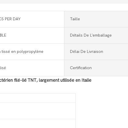
CS PER DAY
Taille
BLE
Détails De L'emballage
 tissé en polypropylène
Délai De Livraison
isé
Certification
rien filé-lié TNT, largement utilisée en Italie