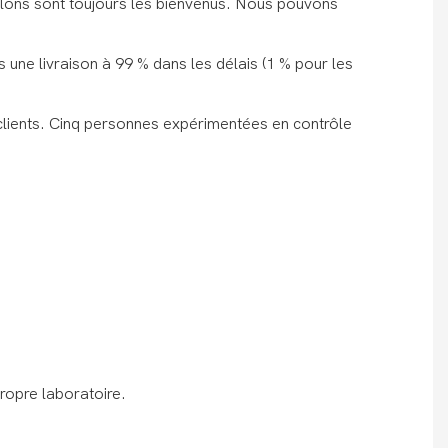
tillons sont toujours les bienvenus. Nous pouvons
une livraison à 99 % dans les délais (1 % pour les
lients. Cinq personnes expérimentées en contrôle
ropre laboratoire.