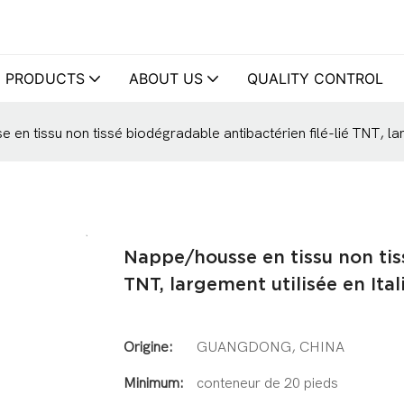
PRODUCTS
ABOUT US
QUALITY CONTROL
en tissu non tissé biodégradable antibactérien filé-lié TNT, larg
Nappe/housse en tissu non tiss
TNT, largement utilisée en Ital
Origine:
GUANGDONG, CHINA
Minimum:
conteneur de 20 pieds