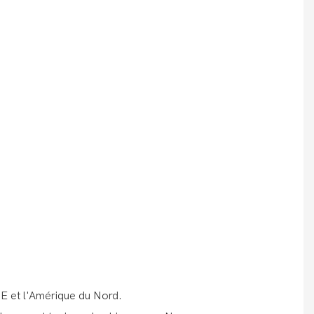
UE et l'Amérique du Nord.