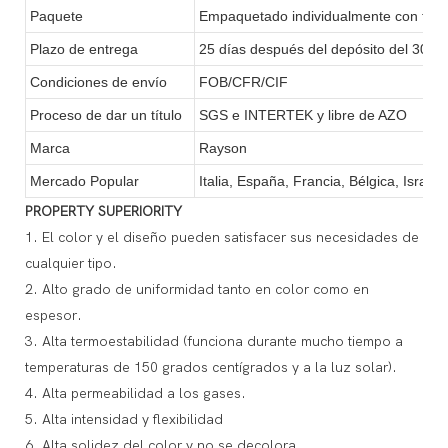
Paquete
Empaquetado individualmente con film re
Plazo de entrega
25 días después del depósito del 30%
Condiciones de envío
FOB/CFR/CIF
Proceso de dar un título
SGS e INTERTEK y libre de AZO
Marca
Rayson
Mercado Popular
Italia, España, Francia, Bélgica, Israel
PROPERTY SUPERIORITY
1. El color y el diseño pueden satisfacer sus necesidades de
cualquier tipo.
2. Alto grado de uniformidad tanto en color como en
espesor.
3. Alta termoestabilidad (funciona durante mucho tiempo a
temperaturas de 150 grados centígrados y a la luz solar).
4. Alta permeabilidad a los gases.
5. Alta intensidad y flexibilidad
6. Alta solidez del color y no se decolora.