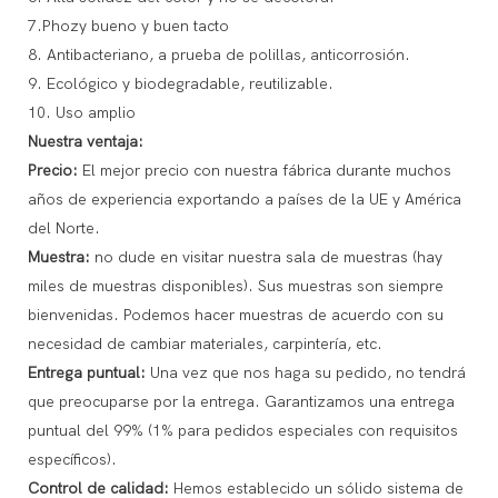
7.Phozy bueno y buen tacto
8. Antibacteriano, a prueba de polillas, anticorrosión.
9. Ecológico y biodegradable, reutilizable.
10. Uso amplio
Nuestra ventaja:
Precio:
El mejor precio con nuestra fábrica durante muchos
años de experiencia exportando a países de la UE y América
del Norte.
Muestra:
no dude en visitar nuestra sala de muestras (hay
miles de muestras disponibles). Sus muestras son siempre
bienvenidas. Podemos hacer muestras de acuerdo con su
necesidad de cambiar materiales, carpintería, etc.
Entrega puntual:
Una vez que nos haga su pedido, no tendrá
que preocuparse por la entrega. Garantizamos una entrega
puntual del 99% (1% para pedidos especiales con requisitos
específicos).
Control de calidad:
Hemos establecido un sólido sistema de