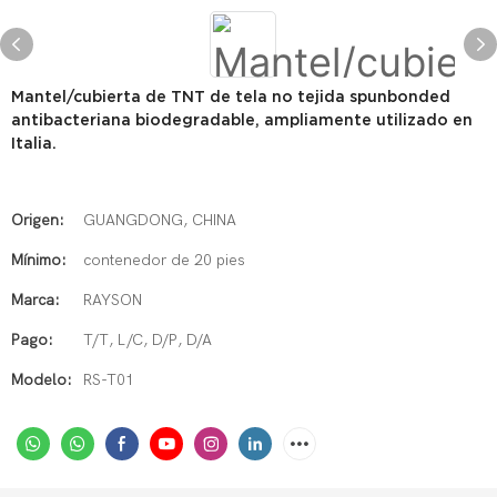
Mantel/cubierta de TNT de tela no tejida spunbonded
antibacteriana biodegradable, ampliamente utilizado en
Italia.
Origen:
GUANGDONG, CHINA
Mínimo:
contenedor de 20 pies
Marca:
RAYSON
Pago:
T/T, L/C, D/P, D/A
Modelo:
RS-T01