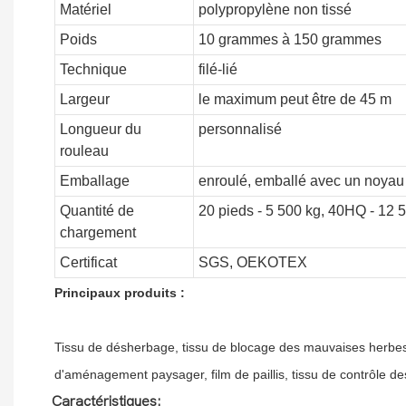
Matériel
polypropylène non tissé
Poids
10 grammes à 150 grammes
Technique
filé-lié
Largeur
le maximum peut être de 45 m
Longueur du
personnalisé
rouleau
Emballage
enroulé, emballé avec un noyau 
Quantité de
20 pieds - 5 500 kg, 40HQ - 12 
chargement
Certificat
SGS, OEKOTEX
Principaux produits :
Tissu de désherbage, tissu de blocage des mauvaises herbes,
d'aménagement paysager, film de paillis, tissu de contrôle de
Caractéristiques: