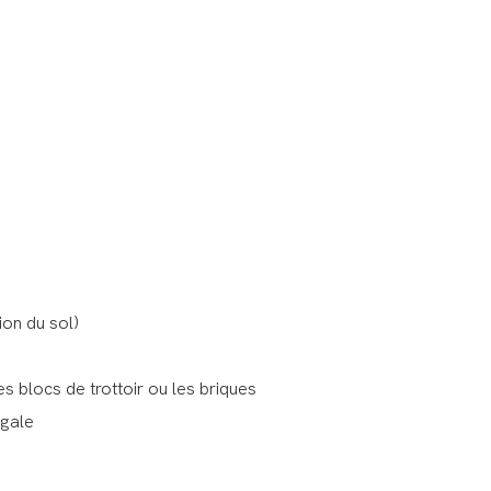
ion du sol)
s blocs de trottoir ou les briques
égale