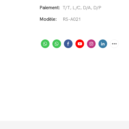
Paiement:
T/T, L/C, D/A, D/P
Modèle:
RS-A021