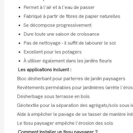
Permet à l'air et à l'eau de passer
Fabriqué à partir de fibres de papier naturelles
Se décompose progressivement
Dure toute une saison de croissance
Pas de nettoyage - il suffit de labourer le sol
Excellent pour les potagers
À utiliser également dans les jardins fleuris
Les applications incluent :
Bloc désherbant pour parterres de jardin paysagers
Revêtements perméables pour jardinières (arrête l'éros
Désherbage sous terrasse en bois
Géotextile pour la séparation des agrégats/sols sous le
Aide à empêcher le pavage de se tasser de manière in
Le tissu paysager empêche l'érosion des sols
Comment installer un tissu paysager ?