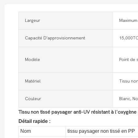
Largeur
Maximum
Capacité D'approvisionnement
15,000T
Modèle
Point de
Matériel
Tissu no
Couleur
Blanc, No
Tissu non tissé paysager anti-UV résistant à l'oxygène
Détail rapide :
Nom
tissu paysager non tissé en PP