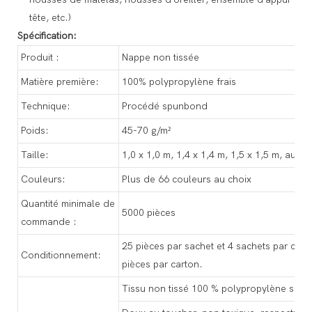
tête, etc.)
Spécification:
Produit :
Nappe non tissée
Matière première:
100% polypropylène frais
Technique:
Procédé spunbond
Poids:
45-70 g/m²
Taille:
1,0 x 1,0 m, 1,4 x 1,4 m, 1,5 x 1,5 m, autre t
Couleurs:
Plus de 66 couleurs au choix
Quantité minimale de
5000 pièces
commande :
25 pièces par sachet et 4 sachets par carto
Conditionnement:
pièces par carton.
Tissu non tissé 100 % polypropylène spu