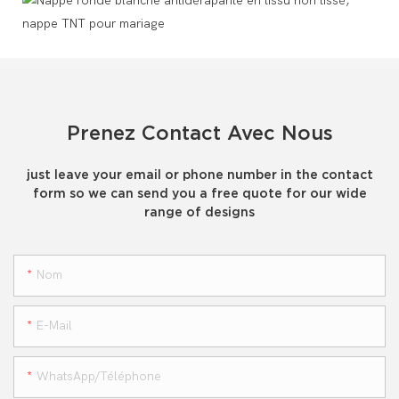
Prenez Contact Avec Nous
just leave your email or phone number in the contact
form so we can send you a free quote for our wide
range of designs
Nom
E-Mail
WhatsApp/téléphone