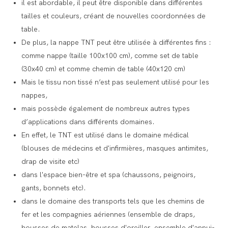
il est abordable, il peut être disponible dans différentes
tailles et couleurs, créant de nouvelles coordonnées de
table.
De plus, la nappe TNT peut être utilisée à différentes fins :
comme nappe (taille 100x100 cm), comme set de table
(30x40 cm) et comme chemin de table (40x120 cm)
Mais le tissu non tissé n’est pas seulement utilisé pour les
nappes,
mais possède également de nombreux autres types
d’applications dans différents domaines.
En effet, le TNT est utilisé dans le domaine médical
(blouses de médecins et d'infirmières, masques antimites,
drap de visite etc)
dans l'espace bien-être et spa (chaussons, peignoirs,
gants, bonnets etc).
dans le domaine des transports tels que les chemins de
fer et les compagnies aériennes (ensemble de draps,
housses de matelas, housses d'oreiller, ensemble d'appui-