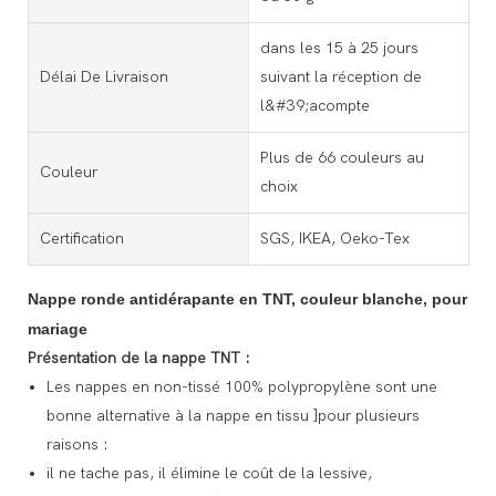
dans les 15 à 25 jours
Délai De Livraison
suivant la réception de
l&#39;acompte
Plus de 66 couleurs au
Couleur
choix
Certification
SGS, IKEA, Oeko-Tex
Nappe ronde antidérapante en TNT, couleur blanche, pour
mariage
Présentation de la nappe TNT :
Les nappes en non-tissé 100% polypropylène sont une
bonne alternative à la nappe en tissu ]pour plusieurs
raisons :
il ne tache pas, il élimine le coût de la lessive,