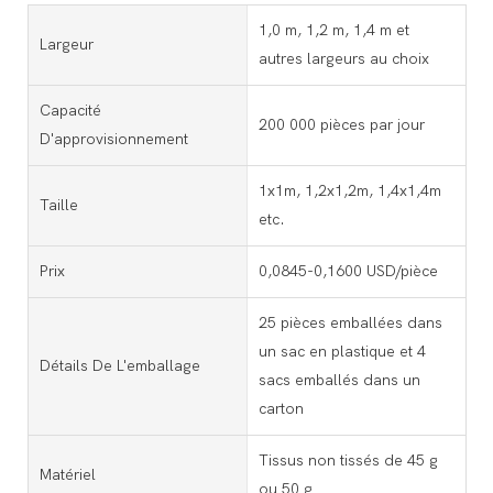
1,0 m, 1,2 m, 1,4 m et
Largeur
autres largeurs au choix
Capacité
200 000 pièces par jour
D'approvisionnement
1x1m, 1,2x1,2m, 1,4x1,4m
Taille
etc.
Prix
0,0845-0,1600 USD/pièce
25 pièces emballées dans
un sac en plastique et 4
Détails De L'emballage
sacs emballés dans un
carton
Tissus non tissés de 45 g
Matériel
ou 50 g