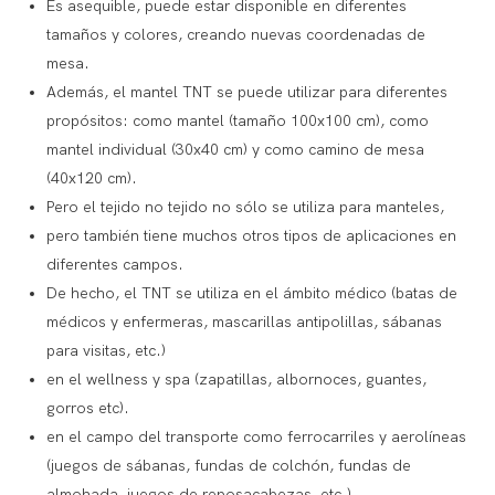
Es asequible, puede estar disponible en diferentes
tamaños y colores, creando nuevas coordenadas de
mesa.
Además, el mantel TNT se puede utilizar para diferentes
propósitos: como mantel (tamaño 100x100 cm), como
mantel individual (30x40 cm) y como camino de mesa
(40x120 cm).
Pero el tejido no tejido no sólo se utiliza para manteles,
pero también tiene muchos otros tipos de aplicaciones en
diferentes campos.
De hecho, el TNT se utiliza en el ámbito médico (batas de
médicos y enfermeras, mascarillas antipolillas, sábanas
para visitas, etc.)
en el wellness y spa (zapatillas, albornoces, guantes,
gorros etc).
en el campo del transporte como ferrocarriles y aerolíneas
(juegos de sábanas, fundas de colchón, fundas de
almohada, juegos de reposacabezas, etc.)