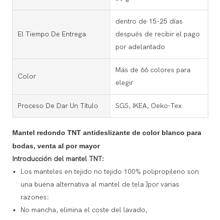
dentro de 15-25 días
El Tiempo De Entrega
después de recibir el pago
por adelantado
Más de 66 colores para
Color
elegir
Proceso De Dar Un Título
SGS, IKEA, Oeko-Tex
Mantel redondo TNT antideslizante de color blanco para
bodas, venta al por mayor
Introducción del mantel TNT:
Los manteles en tejido no tejido 100% polipropileno son
una buena alternativa al mantel de tela ]por varias
razones:
No mancha, elimina el coste del lavado,