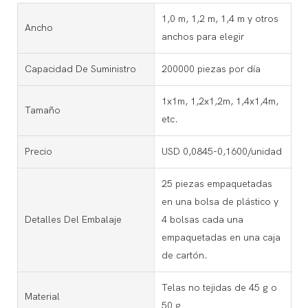
1,0 m, 1,2 m, 1,4 m y otros
Ancho
anchos para elegir
Capacidad De Suministro
200000 piezas por día
1x1m, 1,2x1,2m, 1,4x1,4m,
Tamaño
etc.
Precio
USD 0,0845-0,1600/unidad
25 piezas empaquetadas
en una bolsa de plástico y
Detalles Del Embalaje
4 bolsas cada una
empaquetadas en una caja
de cartón.
Telas no tejidas de 45 g o
Material
50 g