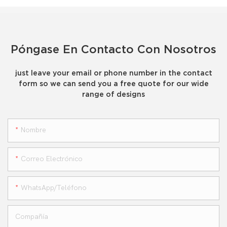
Póngase En Contacto Con Nosotros
just leave your email or phone number in the contact
form so we can send you a free quote for our wide
range of designs
Nombre
Correo Electrónico
WhatsApp/teléfono
Compañía