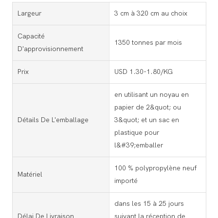
Largeur
3 cm à 320 cm au choix
Capacité
1350 tonnes par mois
D'approvisionnement
Prix
USD 1.30-1.80/KG
en utilisant un noyau en
papier de 2&quot; ou
Détails De L'emballage
3&quot; et un sac en
plastique pour
l&#39;emballer
100 % polypropylène neuf
Matériel
importé
dans les 15 à 25 jours
Délai De Livraison
suivant la réception de