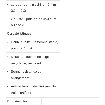
Largeur de la machine : 2,4 m,
2,0 m, 3,2 m
Couleur : plus de 66 couleurs
au choix
Caractéristiques:
Haute qualité, uniformité stable,
poids adéquat
Doux au toucher, écologique,
recyclable, respirant
Bonne résistance et
allongement
Antibactérien, stabilisé aux UV,
traité ignifuge
Données des