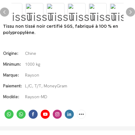
Tissu non tissé noir certifié SGS, fabriqué à 100 % en
polypropylène.
Origine:
Chine
Minimum:
1000 kg
Marque:
Rayson
Paiement:
L/C, T/T, MoneyGram
Modèle:
Rayson-MD