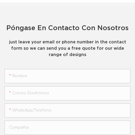
Póngase En Contacto Con Nosotros
just leave your email or phone number in the contact
form so we can send you a free quote for our wide
range of designs
Nombre
Correo Electrónico
WhatsApp/teléfono
Compañía