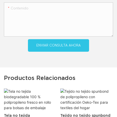
Contenido
ENVIAR CONSULTA AHORA
Productos Relacionados
Tela no tejida
Tejido no tejido spunbond