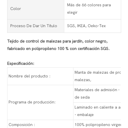
Más de 66 colores para
Color
elegir
Proceso De Dar Un Título
SGS, IKEA, Oeko-Tex
Tejido de control de malezas para jardín, color negro,
fabricado en polipropileno 100 % con certificación SGS.
Especificación:
Manta de malezas de propilen
Nombre del producto :
malezas,
Materiales de admisión - alta
de seda
Programa de producción:
Laminado en caliente a alta 
- embalaje
Composición :
100% polipropileno virgen