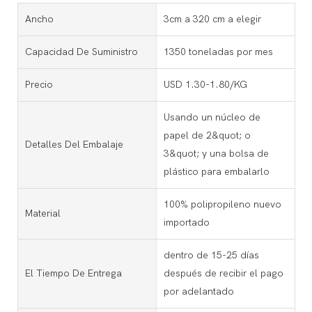
Ancho
3cm a 320 cm a elegir
Capacidad De Suministro
1350 toneladas por mes
Precio
USD 1.30-1.80/KG
Usando un núcleo de
papel de 2&quot; o
Detalles Del Embalaje
3&quot; y una bolsa de
plástico para embalarlo
100% polipropileno nuevo
Material
importado
dentro de 15-25 días
El Tiempo De Entrega
después de recibir el pago
por adelantado