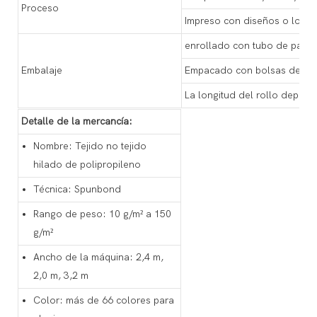
Proceso
Impreso con diseños o logot
enrollado con tubo de papel
Embalaje
Empacado con bolsas de plás
La longitud del rollo depende
Detalle de la mercancía:
Nombre: Tejido no tejido
hilado de polipropileno
Técnica: Spunbond
Rango de peso: 10 g/m² a 150
g/m²
Ancho de la máquina: 2,4 m,
2,0 m, 3,2 m
Color: más de 66 colores para