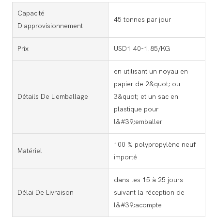
Capacité
45 tonnes par jour
D'approvisionnement
Prix
USD1.40-1.85/KG
en utilisant un noyau en
papier de 2&quot; ou
Détails De L'emballage
3&quot; et un sac en
plastique pour
l&#39;emballer
100 % polypropylène neuf
Matériel
importé
dans les 15 à 25 jours
Délai De Livraison
suivant la réception de
l&#39;acompte