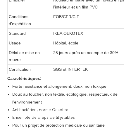
l'intérieur et un film PVC
Conditions
FOB/CFR/CIF
d'expédition
Standard
IKEA,OEKOTEX
Usage
Hôpital, école
Délai de mise en
25 jours après un acompte de 30%
œuvre
Certification
SGS et INTERTEK
Caractéristiques:
Forte résistance et allongement, doux, non toxique
Doux au toucher, non textile, écologique, respectueux de
l'environnement
Antibactérien, norme Oekotex
Ensemble de draps de lit jetables
Pour un projet de protection médicale ou sanitaire