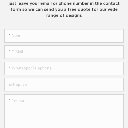
just leave your email or phone number in the contact
form so we can send you a free quote for our wide
range of designs
Nom
E-Mail
WhatsApp/téléphone
Entreprise
Teneur