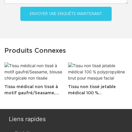
ENVOYER UNE ENQUÊTE MAINTENANT
Produits Connexes
Tissu médical non tissé à
Tissu non tissé jetable
motif gaufré/Seasame,
médical 100 %
blouse chirurgicale non
polypropylène brut pour
tissée
masque facial
Liens rapides