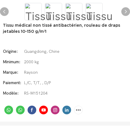
Tissu médical non tissé antibactérien, rouleau de draps
jetables 10-150 g/m²1
Origine:
Guangdong, Chine
Minimum:
2000 kg
Marque:
Rayson
Paiement:
L/C, T/T, , D/P
Modèle:
RS-M151204