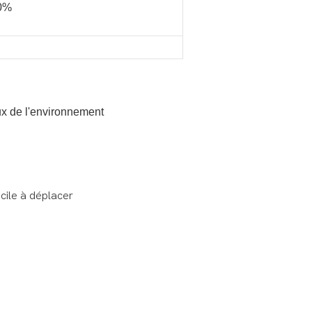
30%
ux de l'environnement
cile à déplacer