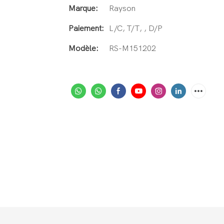
Marque:
Rayson
Paiement:
L/C, T/T, , D/P
Modèle:
RS-M151202