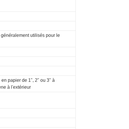
 généralement utilisés pour le
n papier de 1", 2" ou 3" à
ène à l'extérieur