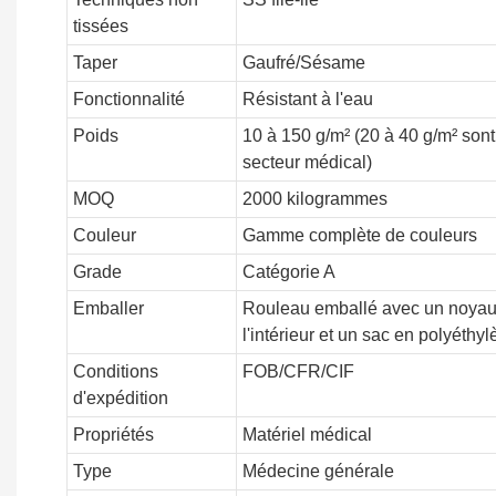
tissées
Taper
Gaufré/Sésame
Fonctionnalité
Résistant à l'eau
Poids
10 à 150 g/m² (20 à 40 g/m² sont
secteur médical)
MOQ
2000 kilogrammes
Couleur
Gamme complète de couleurs
Grade
Catégorie A
Emballer
Rouleau emballé avec un noyau e
l'intérieur et un sac en polyéthyl
Conditions
FOB/CFR/CIF
d'expédition
Propriétés
Matériel médical
Type
Médecine générale