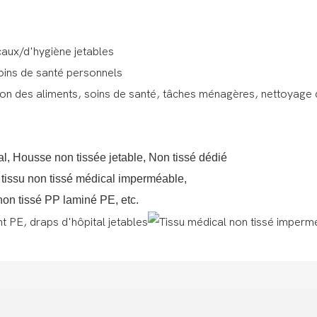
icaux/d'hygiène jetables
soins de santé personnels
on des aliments, soins de santé, tâches ménagères, nettoyage 
al, Housse non tissée jetable, Non tissé dédié
, tissu non tissé médical imperméable,
 non tissé PP laminé PE, etc.