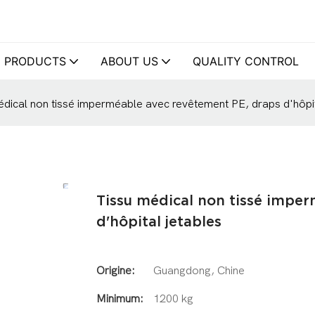
PRODUCTS
ABOUT US
QUALITY CONTROL
édical non tissé imperméable avec revêtement PE, draps d'hôpit
Tissu médical non tissé impe
d'hôpital jetables
Origine:
Guangdong, Chine
Minimum:
1200 kg