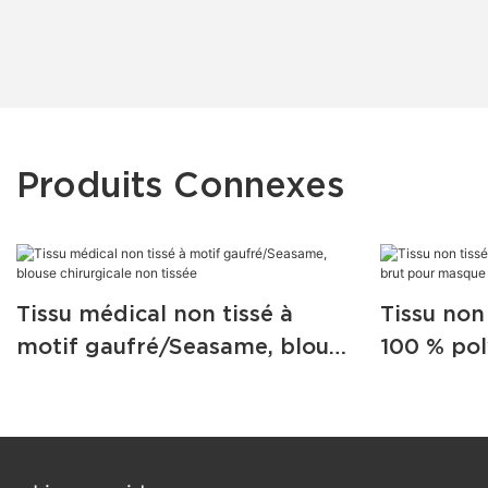
Produits Connexes
Tissu médical non tissé à
Tissu non
motif gaufré/Seasame, blouse
100 % po
chirurgicale non tissée
pour masq