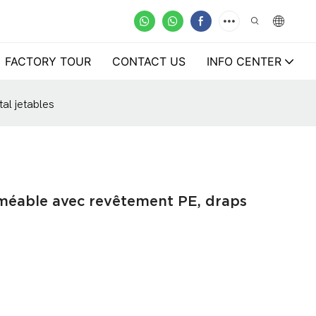
FACTORY TOUR
CONTACT US
INFO CENTER
al jetables
rméable avec revêtement PE, draps