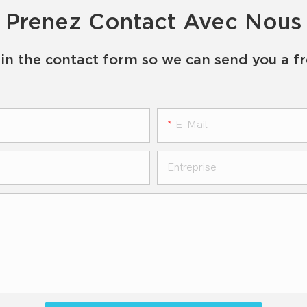
Prenez Contact Avec Nous
in the contact form so we can send you a f
E-Mail
Entreprise