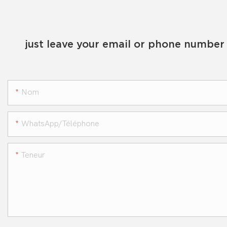
just leave your email or phone number 
Nom
WhatsApp/téléphone
Teneur