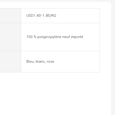
USD1.40-1.85/KG
100 % polypropylène neuf importé
Bleu, blanc, rose