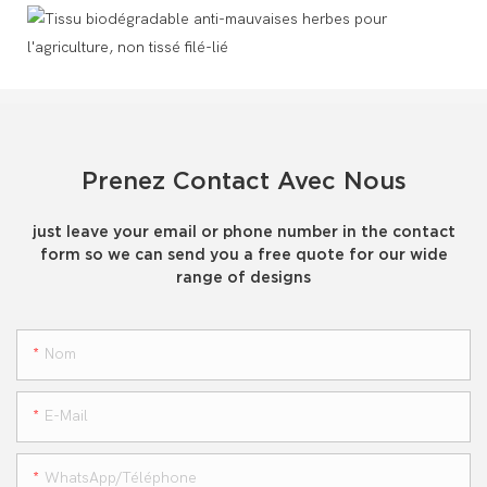
Prenez Contact Avec Nous
just leave your email or phone number in the contact
form so we can send you a free quote for our wide
range of designs
Nom
E-Mail
WhatsApp/téléphone