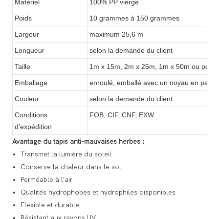
Matériel
100% PP vierge
Poids
10 grammes à 150 grammes
Largeur
maximum 25,6 m
Longueur
selon la demande du client
Taille
1m x 15m, 2m x 25m, 1m x 50m ou perso
Emballage
enroulé, emballé avec un noyau en papier
Couleur
selon la demande du client
Conditions
FOB, CIF, CNF, EXW
d'expédition
Avantage du tapis anti-mauvaises herbes :
Transmet la lumière du soleil
Conserve la chaleur dans le sol
Perméable à l'air
Qualités hydrophobes et hydrophiles disponibles
Flexible et durable
Résistant aux rayons UV