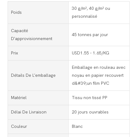
30 g/m², 40 g/m² ou
Poids
personnalisé
Capacité
45 tonnes par jour
D'approvisionnement
Prix
USD1.55 - 1.65/KG
Emballage en rouleau avec
Détails De L'emballage
noyau en papier recouvert
d&#39;un film PVC
Matériel
Tissu non tissé PP
Délai De Livraison
20 jours ouvrables
Couleur
Blanc