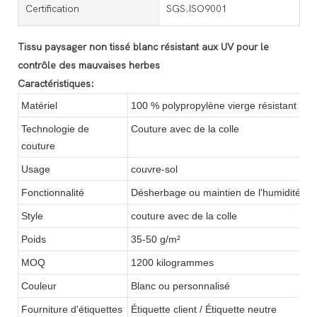
Certification
SGS.ISO9001
Tissu paysager non tissé blanc résistant aux UV pour le
contrôle des mauvaises herbes
Caractéristiques:
Matériel
100 % polypropylène vierge résistant au
Technologie de
Couture avec de la colle
couture
Usage
couvre-sol
Fonctionnalité
Désherbage ou maintien de l'humidité
Style
couture avec de la colle
Poids
35-50 g/m²
MOQ
1200 kilogrammes
Couleur
Blanc ou personnalisé
Fourniture d'étiquettes
Étiquette client / Étiquette neutre