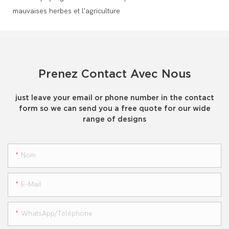
Prenez Contact Avec Nous
just leave your email or phone number in the contact
form so we can send you a free quote for our wide
range of designs
Nom
E-Mail
WhatsApp/téléphone