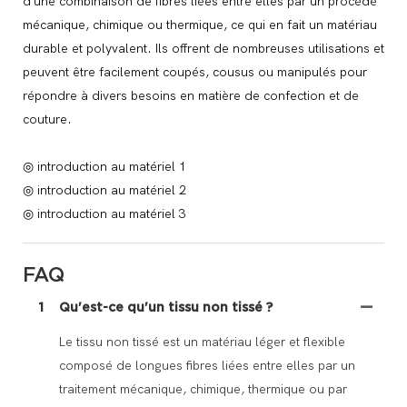
d'une combinaison de fibres liées entre elles par un procédé
mécanique, chimique ou thermique, ce qui en fait un matériau
durable et polyvalent. Ils offrent de nombreuses utilisations et
peuvent être facilement coupés, cousus ou manipulés pour
répondre à divers besoins en matière de confection et de
couture.
◎ introduction au matériel 1
◎ introduction au matériel 2
◎ introduction au matériel 3
FAQ
1
Qu'est-ce qu'un tissu non tissé ?
Le tissu non tissé est un matériau léger et flexible
composé de longues fibres liées entre elles par un
traitement mécanique, chimique, thermique ou par