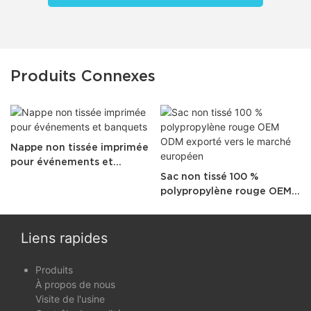
Produits Connexes
Nappe non tissée imprimée
pour événements et
banquets
Sac non tissé 100 %
polypropylène rouge OEM
ODM exporté vers le
marché européen
Liens rapides
Produits
À propos de nous
Visite de l'usine