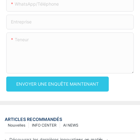
WhatsApp/téléphone
Entreprise
Teneur
ENVOYER UNE ENQUÊTE MAINTENANT
ARTICLES RECOMMANDÉS
Nouvelles
INFO CENTER
AI NEWS
Découvrez les dernières innovations en matière de tissus non ti