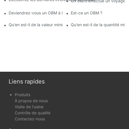
Un client effectue un voyage sp
Deviendrez-vous un OBM à l'avenir ?
Est-ce un OBM ?
Qu'en est-il de la valeur minimale de commande pour les produ
Qu'en est-il de la quantité m
Liens rapides
Produits
À propos de nous
Visite de l'usine
Contrôle de qualité
Contactez-nous