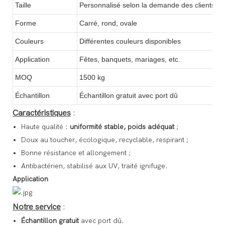
Taille
Personnalisé selon la demande des clients
Forme
Carré, rond, ovale
Couleurs
Différentes couleurs disponibles
Application
Fêtes, banquets, mariages, etc.
MOQ
1500 kg
Échantillon
Échantillon gratuit avec port dû
Caractéristiques
:
Haute qualité :
uniformité stable,
poids adéquat
;
Doux au toucher, écologique, recyclable, respirant ;
Bonne résistance et allongement ;
Antibactérien, stabilisé aux UV, traité ignifuge.
Application
Notre service
:
Échantillon gratuit
avec port dû.