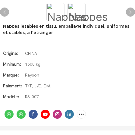
Nappes jetables en tissu, emballage individuel, uniformes
et stables, à l'étranger
Origine:
CHINA
Minimum:
1500 kg
Marque:
Rayson
Paiement:
T/T, L/C, D/A
Modèle:
RS-007