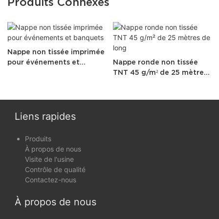
Produits Connexes
Nappe non tissée imprimée
pour événements et
Nappe ronde non tissée
banquets
TNT 45 g/m² de 25 mètres
de long
Liens rapides
Produits
À propos de nous
Visite de l'usine
Contrôle de qualité
Contactez-nous
À propos de nous