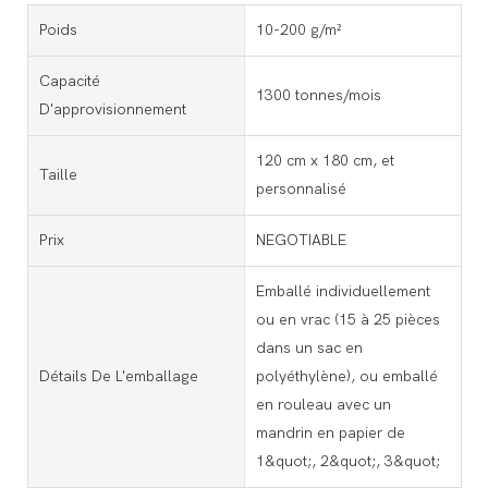
Poids
10-200 g/m²
Capacité
1300 tonnes/mois
D'approvisionnement
120 cm x 180 cm, et
Taille
personnalisé
Prix
NEGOTIABLE
Emballé individuellement
ou en vrac (15 à 25 pièces
dans un sac en
Détails De L'emballage
polyéthylène), ou emballé
en rouleau avec un
mandrin en papier de
1&quot;, 2&quot;, 3&quot;