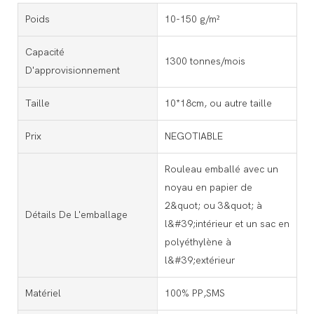
Poids
10-150 g/m²
Capacité
1300 tonnes/mois
D'approvisionnement
Taille
10*18cm, ou autre taille
Prix
NEGOTIABLE
Rouleau emballé avec un
noyau en papier de
2&quot; ou 3&quot; à
Détails De L'emballage
l&#39;intérieur et un sac en
polyéthylène à
l&#39;extérieur
Matériel
100% PP,SMS