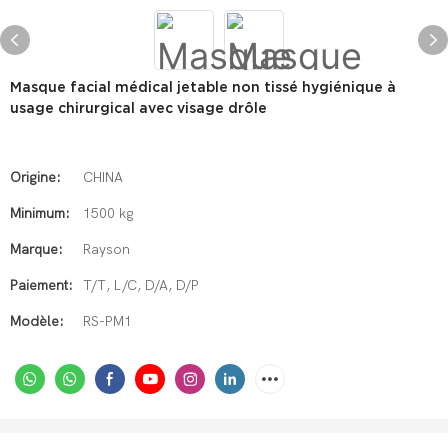
Masque facial médical jetable non tissé hygiénique à
usage chirurgical avec visage drôle
Origine:
CHINA
Minimum:
1500 kg
Marque:
Rayson
Paiement:
T/T, L/C, D/A, D/P
Modèle:
RS-PM1