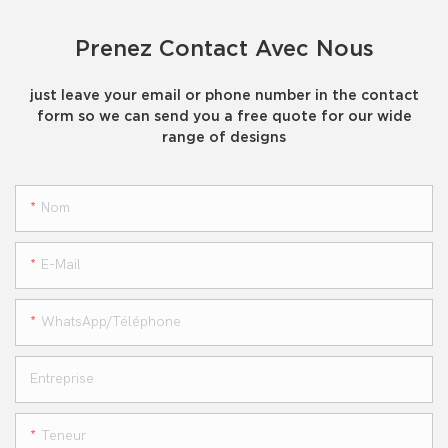
Prenez Contact Avec Nous
just leave your email or phone number in the contact
form so we can send you a free quote for our wide
range of designs
Nom
E-Mail
WhatsApp/téléphone
Entreprise
Teneur