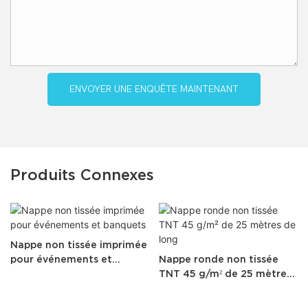
ENVOYER UNE ENQUÊTE MAINTENANT
Produits Connexes
Nappe non tissée imprimée
pour événements et
Nappe ronde non tissée
banquets
TNT 45 g/m² de 25 mètres
de long