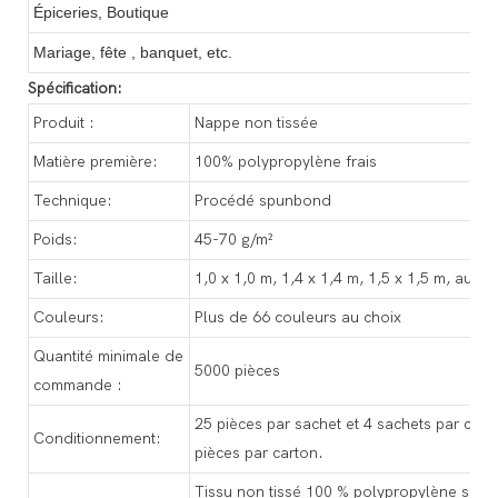
Épiceries,
Boutique
Mariage, fête
,
banquet, etc.
Spécification:
Produit :
Nappe non tissée
Matière première:
100% polypropylène frais
Technique:
Procédé spunbond
Poids:
45-70 g/m²
Taille:
1,0 x 1,0 m, 1,4 x 1,4 m, 1,5 x 1,5 m, autre t
Couleurs:
Plus de 66 couleurs au choix
Quantité minimale de
5000 pièces
commande :
25 pièces par sachet et 4 sachets par carto
Conditionnement:
pièces par carton.
Tissu non tissé 100 % polypropylène spu