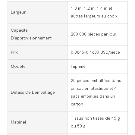
1,0 m, 1,2 m, 1,4 m et
Largeur
autres largeurs au choix
Capacité
200 000 pièces par jour
D'approvisionnement
Prix
0,0845-0,1600 USD/pièce
Modèle
Imprimé
25 pièces emballées dans
un sac en plastique et 4
Détails De L'emballage
sacs emballés dans un
carton
Tissus non tissés de 45 g
Matériel
ou 50 g