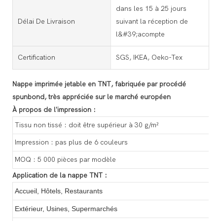
dans les 15 à 25 jours
Délai De Livraison
suivant la réception de
l&#39;acompte
Certification
SGS, IKEA, Oeko-Tex
Nappe imprimée jetable en TNT, fabriquée par procédé
spunbond, très appréciée sur le marché européen
À propos de l'impression :
Tissu non tissé : doit être supérieur à 30 g/m²
Impression : pas plus de 6 couleurs
MOQ : 5 000 pièces par modèle
Application de la nappe TNT :
Accueil, Hôtels, Restaurants
Extérieur, Usines,
Supermarchés