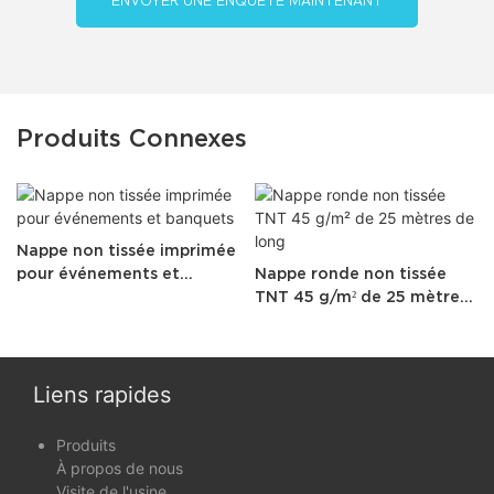
ENVOYER UNE ENQUÊTE MAINTENANT
Produits Connexes
Nappe non tissée imprimée
pour événements et
Nappe ronde non tissée
banquets
TNT 45 g/m² de 25 mètres
de long
Liens rapides
Produits
À propos de nous
Visite de l'usine