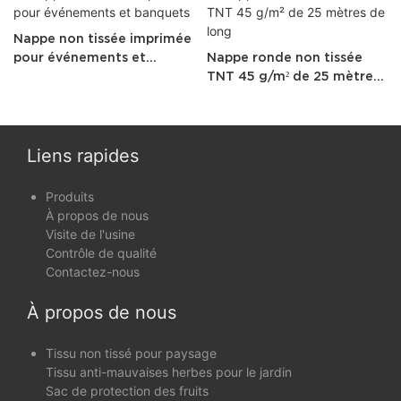
Nappe non tissée imprimée
pour événements et
Nappe ronde non tissée
banquets
TNT 45 g/m² de 25 mètres
de long
Liens rapides
Produits
À propos de nous
Visite de l'usine
Contrôle de qualité
Contactez-nous
À propos de nous
Tissu non tissé pour paysage
Tissu anti-mauvaises herbes pour le jardin
Sac de protection des fruits