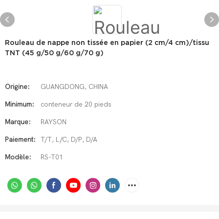
Rouleau de nappe non tissée en papier (2 cm/4 cm)/tissu
TNT (45 g/50 g/60 g/70 g)
Origine:
GUANGDONG, CHINA
Minimum:
conteneur de 20 pieds
Marque:
RAYSON
Paiement:
T/T, L/C, D/P, D/A
Modèle:
RS-T01