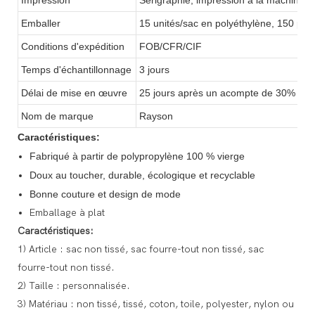
Emballer
15 unités/sac en polyéthylène, 150 piè
Conditions d'expédition
FOB/CFR/CIF
Temps d'échantillonnage
3 jours
Délai de mise en œuvre
25 jours après un acompte de 30%
Nom de marque
Rayson
Caractéristiques:
Fabriqué à partir de polypropylène 100 % vierge
Doux au toucher, durable, écologique et recyclable
Bonne couture et design de mode
Emballage à plat
Caractéristiques:
1) Article : sac non tissé, sac fourre-tout non tissé, sac
fourre-tout non tissé.
2) Taille : personnalisée.
3) Matériau : non tissé, tissé, coton, toile, polyester, nylon ou