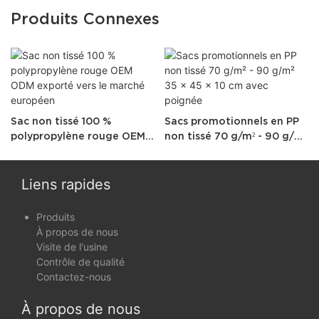
Produits Connexes
Sac non tissé 100 %
Sacs promotionnels en PP
polypropylène rouge OEM
non tissé 70 g/m² - 90 g/m²
ODM exporté vers le
35 x 45 x 10 cm avec
marché européen
poignée
Liens rapides
Produits
À propos de nous
Visite de l'usine
Contrôle de qualité
Contactez-nous
À propos de nous