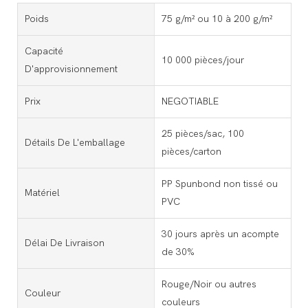
Poids
75 g/m² ou 10 à 200 g/m²
Capacité
10 000 pièces/jour
D'approvisionnement
Prix
NEGOTIABLE
25 pièces/sac, 100
Détails De L'emballage
pièces/carton
PP Spunbond non tissé ou
Matériel
PVC
30 jours après un acompte
Délai De Livraison
de 30%
Rouge/Noir ou autres
Couleur
couleurs