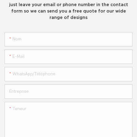
just leave your email or phone number in the contact
form so we can send you a free quote for our wide
range of designs
Nom
E-Mail
WhatsApp/téléphone
Entreprise
Teneur