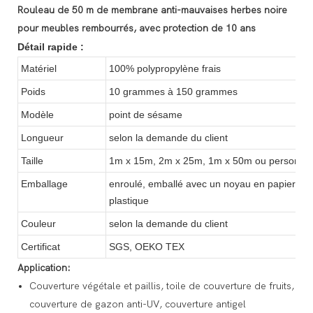
Rouleau de 50 m de membrane anti-mauvaises herbes noire
pour meubles rembourrés, avec protection de 10 ans
Détail rapide :
Matériel
100% polypropylène frais
Poids
10 grammes à 150 grammes
Modèle
point de sésame
Longueur
selon la demande du client
Taille
1m x 15m, 2m x 25m, 1m x 50m ou personnal
Emballage
enroulé, emballé avec un noyau en papier et 
plastique
Couleur
selon la demande du client
Certificat
SGS, OEKO TEX
Application:
Couverture végétale et paillis, toile de couverture de fruits,
couverture de gazon anti-UV, couverture antigel