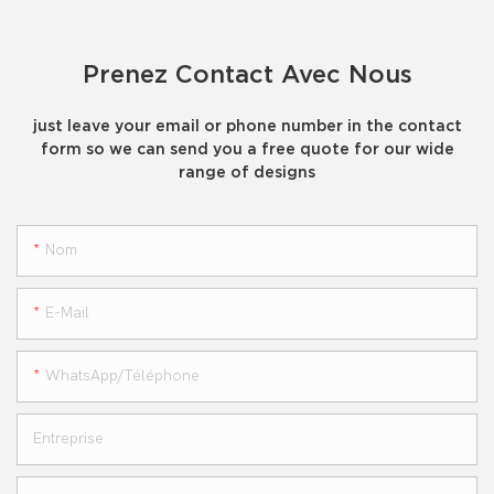
Prenez Contact Avec Nous
just leave your email or phone number in the contact
form so we can send you a free quote for our wide
range of designs
Nom
E-Mail
WhatsApp/téléphone
Entreprise