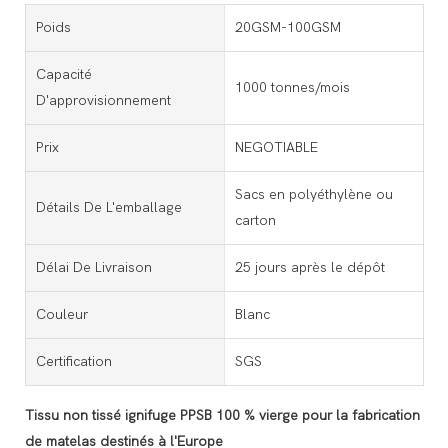
Poids
20GSM-100GSM
Capacité
1000 tonnes/mois
D'approvisionnement
Prix
NEGOTIABLE
Sacs en polyéthylène ou
Détails De L'emballage
carton
Délai De Livraison
25 jours après le dépôt
Couleur
Blanc
Certification
SGS
Tissu non tissé ignifuge PPSB 100 % vierge pour la fabrication
de matelas destinés à l'Europe