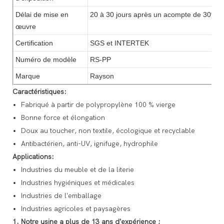
Délai de mise en
20 à 30 jours après un acompte de 30%
œuvre
Certification
SGS et INTERTEK
Numéro de modèle
RS-PP
Marque
Rayson
Caractéristiques:
Fabriqué à partir de polypropylène 100 % vierge
Bonne force et élongation
Doux au toucher, non textile, écologique et recyclable
Antibactérien, anti-UV, ignifuge, hydrophile
Applications:
Industries du meuble et de la literie
Industries hygiéniques et médicales
Industries de l'emballage
Industries agricoles et paysagères
1. Notre usine a plus de 13 ans
d'expérience ;