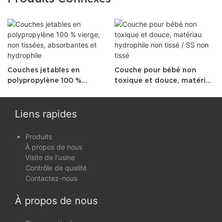
Couches jetables en
Couche pour bébé non
polypropylène 100 %
toxique et douce, matériau
vierge, non tissées,
hydrophile non tissé / SS
absorbantes et hydrophile
non tissé
Liens rapides
Produits
À propos de nous
Visite de l'usine
Contrôle de qualité
Contactez-nous
À propos de nous