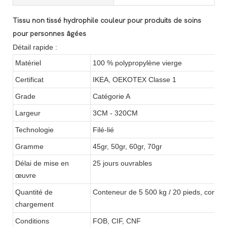
Tissu non tissé hydrophile couleur pour produits de soins
pour personnes âgées
Détail rapide :
Matériel
100 % polypropylène vierge
Certificat
IKEA, OEKOTEX Classe 1
Grade
Catégorie A
Largeur
3CM - 320CM
Technologie
Filé-lié
Gramme
45gr, 50gr, 60gr, 70gr
Délai de mise en
25 jours ouvrables
œuvre
Quantité de
Conteneur de 5 500 kg / 20 pieds, conten
chargement
Conditions
FOB, CIF, CNF