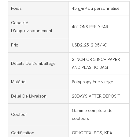
Poids
45 g/m² ou personnalisé
Capacité
45TONS PER YEAR
D'approvisionnement
Prix
USD2.25-2.35/KG
2 INCH OR 3 INCH PAPER
Détails De L'emballage
AND PLASTIC BAG
Matériel
Polypropylène vierge
Délai De Livraison
20DAYS AFTER DEPOSIT
Gamme complète de
Couleur
couleurs
Certification
OEKOTEX, SGS,IKEA