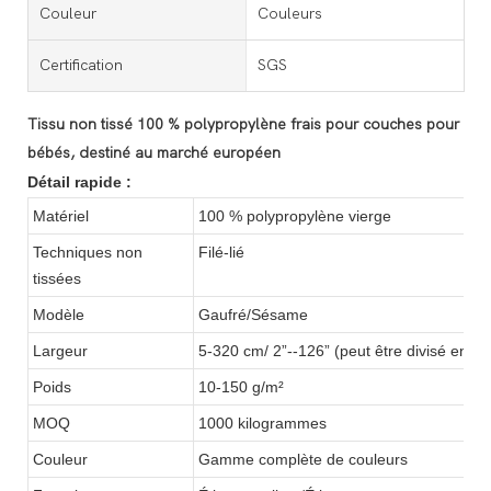
Couleur
Couleurs
Certification
SGS
Tissu non tissé 100 % polypropylène frais pour couches pour
bébés, destiné au marché européen
Détail rapide :
Matériel
100 % polypropylène vierge
Techniques non
Filé-lié
tissées
Modèle
Gaufré/Sésame
Largeur
5-320 cm/ 2”--126” (peut être divisé en diff
Poids
10-150 g/m²
MOQ
1000 kilogrammes
Couleur
Gamme complète de couleurs