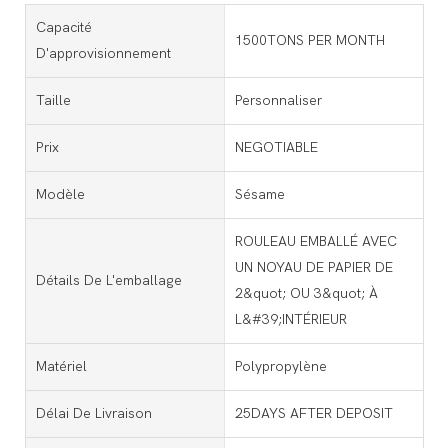
Capacité
1500TONS PER MONTH
D'approvisionnement
Taille
Personnaliser
Prix
NEGOTIABLE
Modèle
Sésame
ROULEAU EMBALLÉ AVEC
UN NOYAU DE PAPIER DE
Détails De L'emballage
2&quot; OU 3&quot; À
L&#39;INTÉRIEUR
Matériel
Polypropylène
Délai De Livraison
25DAYS AFTER DEPOSIT