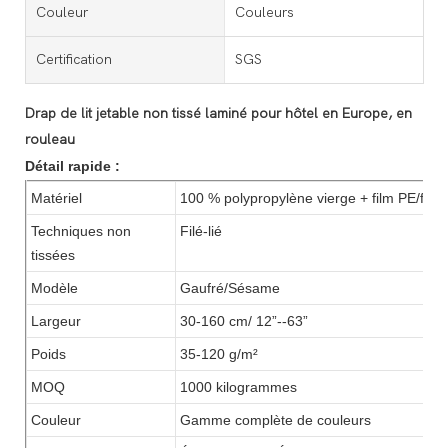
Couleur
Couleurs
Certification
SGS
Drap de lit jetable non tissé laminé pour hôtel en Europe, en
rouleau
Détail rapide :
Matériel
100 % polypropylène vierge + film PE/fil
Techniques non
Filé-lié
tissées
Modèle
Gaufré/Sésame
Largeur
30-160 cm/ 12”--63”
Poids
35-120 g/m²
MOQ
1000 kilogrammes
Couleur
Gamme complète de couleurs