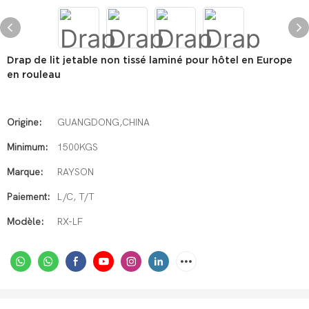
Drap de lit jetable non tissé laminé pour hôtel en Europe
en rouleau
Origine:
GUANGDONG,CHINA
Minimum:
1500KGS
Marque:
RAYSON
Paiement:
L/C, T/T
Modèle:
RX-LF