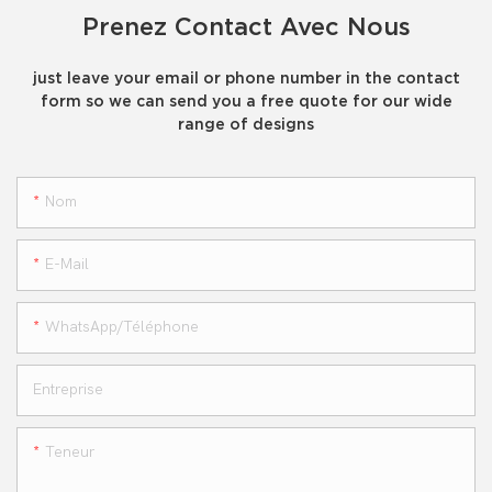
Prenez Contact Avec Nous
just leave your email or phone number in the contact
form so we can send you a free quote for our wide
range of designs
Nom
E-Mail
WhatsApp/téléphone
Entreprise
Teneur