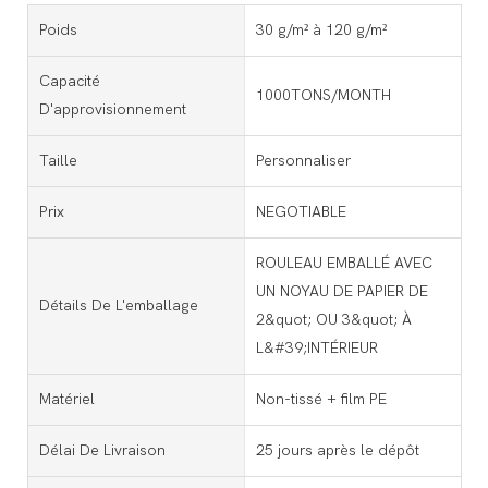
Poids
30 g/m² à 120 g/m²
Capacité
1000TONS/MONTH
D'approvisionnement
Taille
Personnaliser
Prix
NEGOTIABLE
ROULEAU EMBALLÉ AVEC
UN NOYAU DE PAPIER DE
Détails De L'emballage
2&quot; OU 3&quot; À
L&#39;INTÉRIEUR
Matériel
Non-tissé + film PE
Délai De Livraison
25 jours après le dépôt