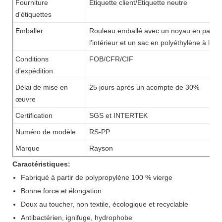
Fourniture
Étiquette client/Étiquette neutre
d'étiquettes
Emballer
Rouleau emballé avec un noyau en papier 
l'intérieur et un sac en polyéthylène à l'ext
Conditions
FOB/CFR/CIF
d'expédition
Délai de mise en
25 jours après un acompte de 30%
œuvre
Certification
SGS et INTERTEK
Numéro de modèle
RS-PP
Marque
Rayson
Caractéristiques:
Fabriqué à partir de polypropylène 100 % vierge
Bonne force et élongation
Doux au toucher, non textile, écologique et recyclable
Antibactérien, ignifuge, hydrophobe