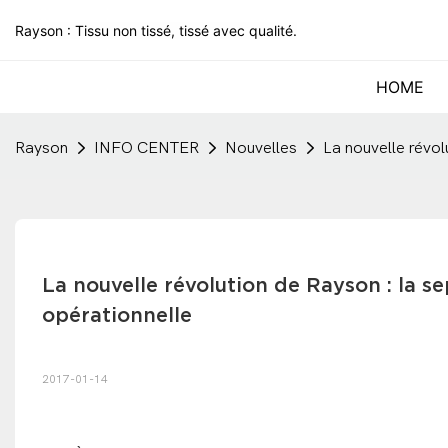
Rayson : Tissu non tissé, tissé avec qualité.
HOME
Rayson
INFO CENTER
Nouvelles
La nouvelle révol
La nouvelle révolution de Rayson : la se
opérationnelle
2017-01-14