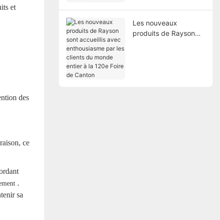
its et
Les nouveaux
produits de Rayson
sont accueillis avec
enthousiasme par les
clients du monde
entier à la 120e Foire
de Canton
ntion des
raison, ce
ordant
.
ement
tenir sa