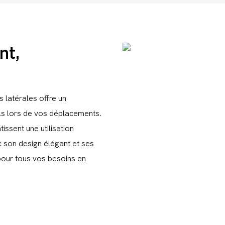
nt,
 latérales offre un
ls lors de vos déplacements.
issent une utilisation
ec son design élégant et ses
pour tous vos besoins en