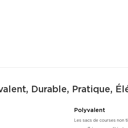
valent, Durable, Pratique, Él
Polyvalent
Les sacs de courses non t