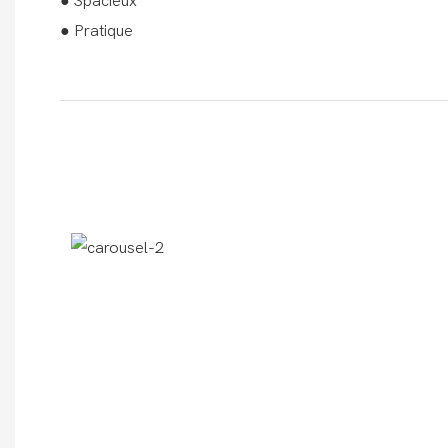
● Spacieux
● Pratique