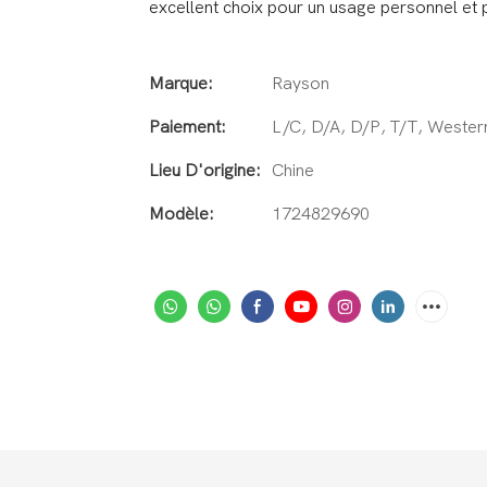
excellent choix pour un usage personnel et 
Marque:
Rayson
Paiement:
L/C, D/A, D/P, T/T, Weste
Lieu D'origine:
Chine
Modèle:
1724829690