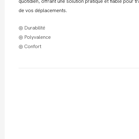
quotidien, offrant une solution pratique et fiable pour t
de vos déplacements.
◎ Durabilité
◎ Polyvalence
◎ Confort