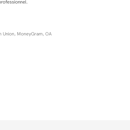
professionnel.
rn Union, MoneyGram, OA