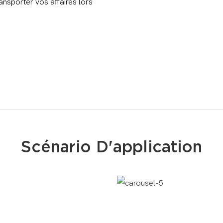
ransporter vos affaires lors
Scénario D'application