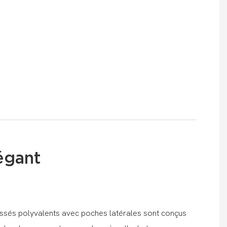
égant
issés polyvalents avec poches latérales sont conçus