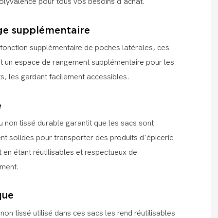
olyvalence pour tous vos besoins d'achat.
ge supplémentaire
 fonction supplémentaire de poches latérales, ces
nt un espace de rangement supplémentaire pour les
ts, les gardant facilement accessibles.
e
 non tissé durable garantit que les sacs sont
nt solides pour transporter des produits d'épicerie
t en étant réutilisables et respectueux de
ement.
que
non tissé utilisé dans ces sacs les rend réutilisables