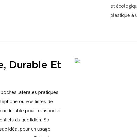
et écologiqu
plastique à 
e, Durable Et
 poches latérales pratiques
éléphone ou vos listes de
hoix durable pour transporter
ntiels du quotidien. Sa
 sac idéal pour un usage