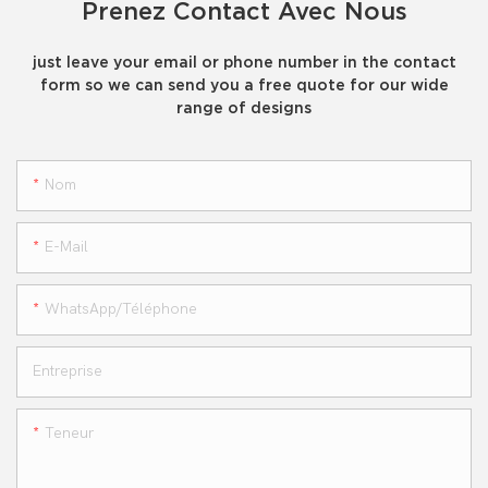
Prenez Contact Avec Nous
just leave your email or phone number in the contact
form so we can send you a free quote for our wide
range of designs
Nom
E-Mail
WhatsApp/téléphone
Entreprise
Teneur