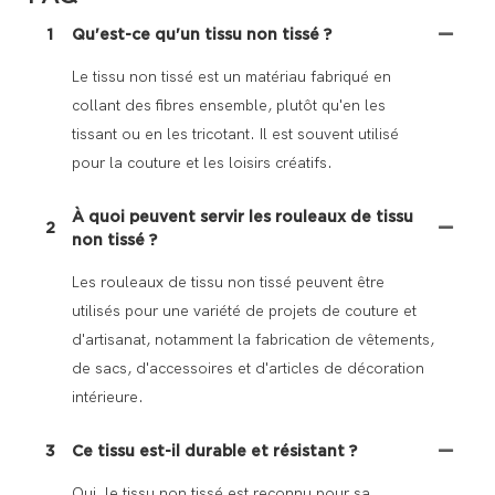
1
Qu'est-ce qu'un tissu non tissé ?
Le tissu non tissé est un matériau fabriqué en
collant des fibres ensemble, plutôt qu'en les
tissant ou en les tricotant. Il est souvent utilisé
pour la couture et les loisirs créatifs.
À quoi peuvent servir les rouleaux de tissu
2
non tissé ?
Les rouleaux de tissu non tissé peuvent être
utilisés pour une variété de projets de couture et
d'artisanat, notamment la fabrication de vêtements,
de sacs, d'accessoires et d'articles de décoration
intérieure.
3
Ce tissu est-il durable et résistant ?
Oui, le tissu non tissé est reconnu pour sa