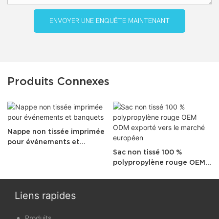
ENVOYER UNE ENQUÊTE MAINTENANT
Produits Connexes
Nappe non tissée imprimée
pour événements et
banquets
Sac non tissé 100 %
polypropylène rouge OEM
ODM exporté vers le
marché européen
Liens rapides
Produits