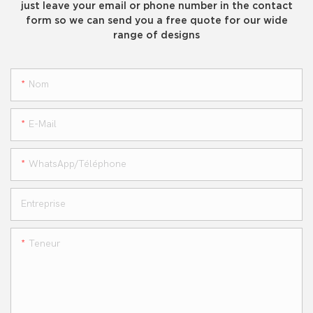
just leave your email or phone number in the contact
form so we can send you a free quote for our wide
range of designs
Nom
E-Mail
WhatsApp/téléphone
Entreprise
Teneur