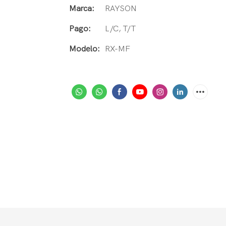
Marca:
RAYSON
Pago:
L/C, T/T
Modelo:
RX-MF