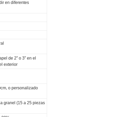
ir en diferentes
ral
el de 2” o 3” en el
el exterior
cm, o personalizado
 granel (15 a 25 piezas