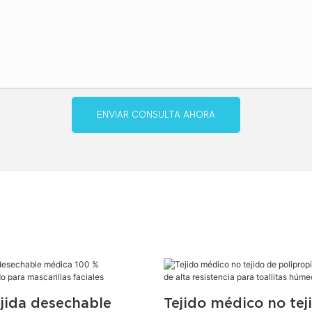
ENVIAR CONSULTA AHORA
ejida desechable
Tejido médico no tej