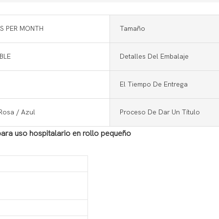
S PER MONTH
Tamaño
BLE
Detalles Del Embalaje
El Tiempo De Entrega
Rosa / Azul
Proceso De Dar Un Título
para uso hospitalario en rollo pequeño