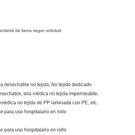
tardante de llama según solicitud
a desechable no tejida, No tejido dedicado
desechable, tela médica no tejida impermeable,
 médica no tejida de PP laminada con PE, etc.