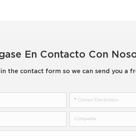
gase En Contacto Con Noso
in the contact form so we can send you a f
Correo Electrónico
Compañía