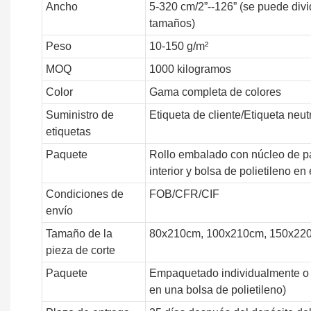
Ancho
5-320 cm/2”--126” (se puede divid
tamaños)
Peso
10-150 g/m²
MOQ
1000 kilogramos
Color
Gama completa de colores
Suministro de
Etiqueta de cliente/Etiqueta neut
etiquetas
Paquete
Rollo embalado con núcleo de pap
interior y bolsa de polietileno en 
Condiciones de
FOB/CFR/CIF
envío
Tamaño de la
80x210cm, 100x210cm, 150x220
pieza de corte
Paquete
Empaquetado individualmente o a
en una bolsa de polietileno)