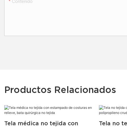
Contenido
Productos Relacionados
Tela médica no tejida con
Tela no t