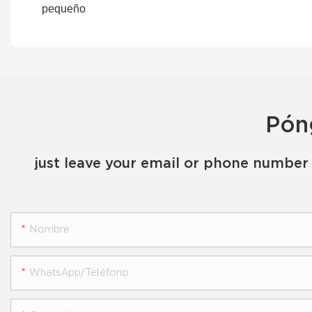
Pón
just leave your email or phone number 
Nombre
WhatsApp/teléfono