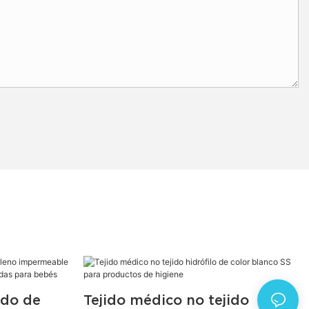
ido de
Tejido médico no tejido