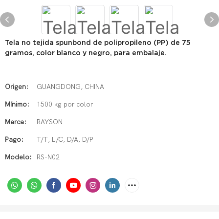
Tela no tejida spunbond de polipropileno (PP) de 75
gramos, color blanco y negro, para embalaje.
Origen:
GUANGDONG, CHINA
Mínimo:
1500 kg por color
Marca:
RAYSON
Pago:
T/T, L/C, D/A, D/P
Modelo:
RS-N02