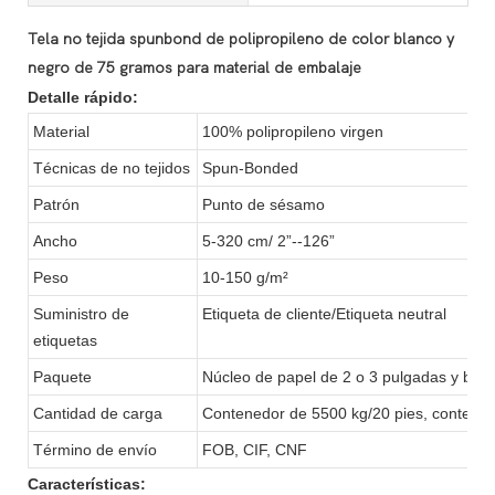
Tela no tejida spunbond de polipropileno de color blanco y
negro de 75 gramos para material de embalaje
Detalle rápido:
Material
100% polipropileno virgen
Técnicas de no tejidos
Spun-Bonded
Patrón
Punto de sésamo
Ancho
5-320 cm/ 2”--126”
Peso
10-150 g/m²
Suministro de
Etiqueta de cliente/Etiqueta neutral
etiquetas
Paquete
Núcleo de papel de 2 o 3 pulgadas y bolsa
Cantidad de carga
Contenedor de 5500 kg/20 pies, contene
Término de envío
FOB, CIF, CNF
Características: