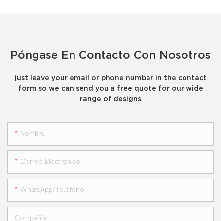
Póngase En Contacto Con Nosotros
just leave your email or phone number in the contact
form so we can send you a free quote for our wide
range of designs
Nombre
Correo Electrónico
WhatsApp/teléfono
Compañía