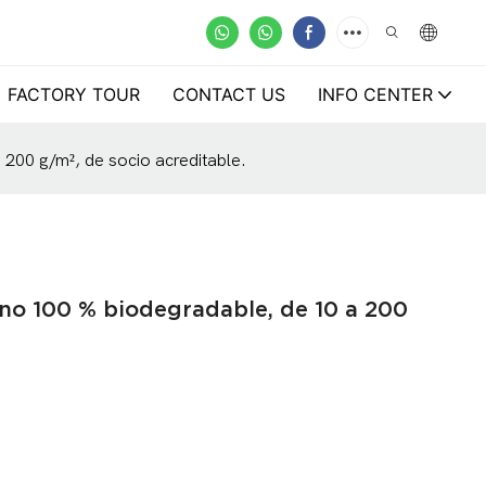
FACTORY TOUR
CONTACT US
INFO CENTER
 200 g/m², de socio acreditable.
leno 100 % biodegradable, de 10 a 200