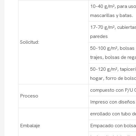
10-40 g/m², para uso
mascarillas y batas.
17-70 g/m², cubiertas
paredes
Solicitud:
50-100 g/m², bolsas 
trajes, bolsas de reg
50-120 g/m², tapicer
hogar, forro de bols
compuesto con P/U 
Proceso
Impreso con diseños
enrollado con tubo d
Embalaje
Empacado con bolsas