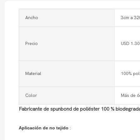
Ancho
3cm a 320
Precio
USD 1.30
Material
100% pol
Color
Más de 66
Fabricante de spunbond de poliéster 100 % biodegrada
Aplicación de no tejido
: