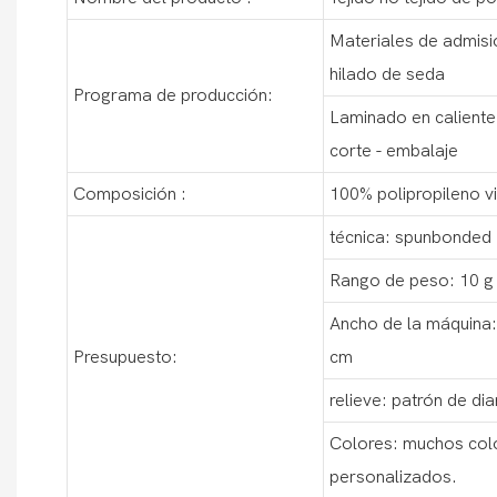
Materiales de admisió
hilado de seda
Programa de producción:
Laminado en caliente
corte - embalaje
Composición :
100% polipropileno v
técnica: spunbonded
Rango de peso: 10 g 
Ancho de la máquina:
Presupuesto:
cm
relieve: patrón de d
Colores: muchos colo
personalizados.