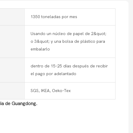
1350 toneladas por mes
Usando un núcleo de papel de 2&quot;
o 3&quot; y una bolsa de plástico para
embalarlo
dentro de 15-25 días después de recibir
el pago por adelantado
SGS, IKEA, Oeko-Tex
ncia de Guangdong.