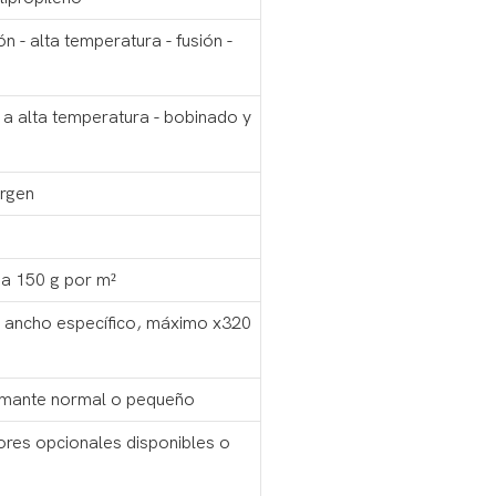
n - alta temperatura - fusión -
 a alta temperatura - bobinado y
irgen
a 150 g por m²
 ancho específico, máximo x320
iamante normal o pequeño
res opcionales disponibles o