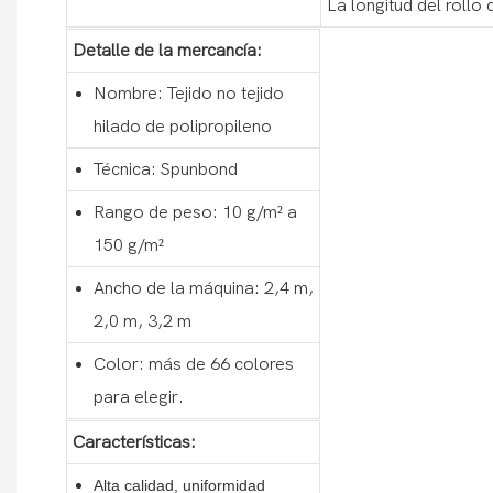
La longitud del rollo 
Detalle de la mercancía:
Nombre: Tejido no tejido
hilado de polipropileno
Técnica: Spunbond
Rango de peso: 10 g/m² a
150 g/m²
Ancho de la máquina: 2,4 m,
2,0 m, 3,2 m
Color: más de 66 colores
para elegir.
Características:
Alta calidad, uniformidad