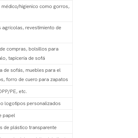
 médico/higienico como gorros,
 agrícolas, revestimiento de
de compras, bolsillos para
alo, tapicería de sofá
ía de sofás, muebles para el
os, forro de cuero para zapatos
OPP/PE, etc.
 o logotipos personalizados
e papel
 de plástico transparente