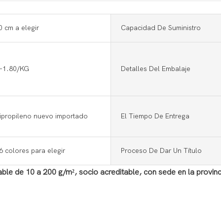
 cm a elegir
Capacidad De Suministro
-1.80/KG
Detalles Del Embalaje
ipropileno nuevo importado
El Tiempo De Entrega
 colores para elegir
Proceso De Dar Un Título
ble de 10 a 200 g/m², socio acreditable, con sede en la provi