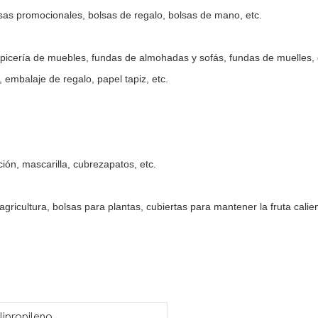
lsas promocionales, bolsas de regalo, bolsas de mano, etc.
tapicería de muebles, fundas de almohadas y sofás, fundas de muelles,
 embalaje de regalo, papel tapiz, etc.
ión, mascarilla, cubrezapatos, etc.
agricultura, bolsas para plantas, cubiertas para mantener la fruta calie
lipropileno